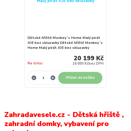
Dětské hřiště Monkey´s Home Malý pirát
JOE bez skluzavky Dětské hřiště Monkey´s
Home Malý pirát JOE bez skluzavky
20 199 Kč
Na dotaz
16 693 Kč
bez DPH
Přidat do košíku
Zahradavesele.cz - Dětská hřiště ,
zahradní domky, vybavení pro