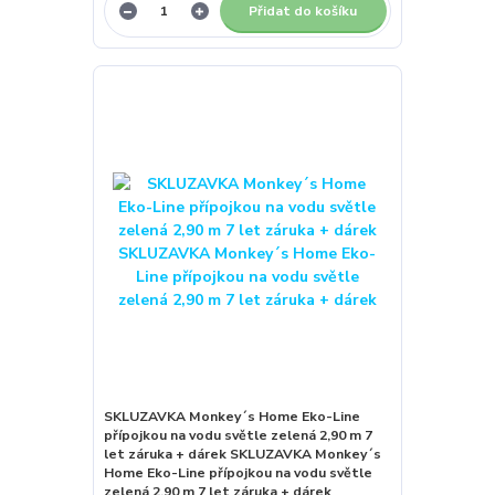
Přidat do košíku
SKLUZAVKA Monkey´s Home Eko-Line
přípojkou na vodu světle zelená 2,90 m 7
let záruka + dárek SKLUZAVKA Monkey´s
Home Eko-Line přípojkou na vodu světle
zelená 2,90 m 7 let záruka + dárek