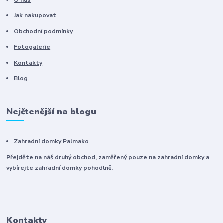
Jak nakupovat
Obchodní podmínky
Fotogalerie
Kontakty
Blog
Nejčtenější na blogu
Zahradní domky Palmako
Přejděte na náš druhý obchod, zaměřený pouze na zahradní domky a
vybírejte zahradní domky pohodlně.
Kontakty