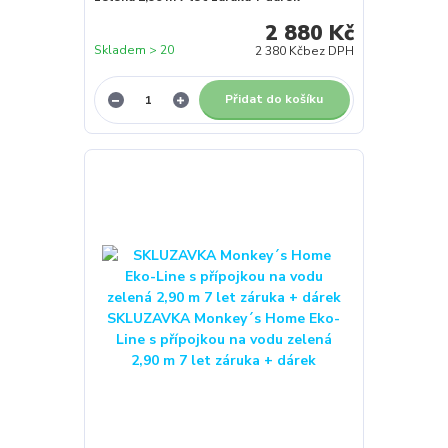
2 880 Kč
Skladem > 20
2 380 Kč
bez DPH
Přidat do košíku