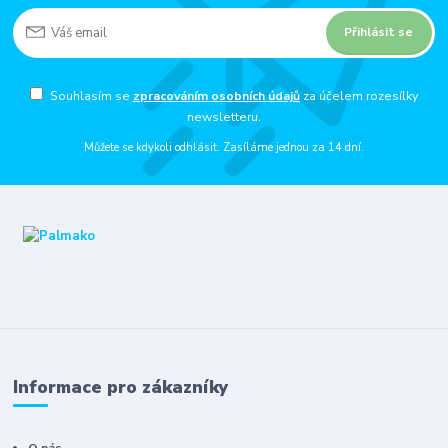
Přihlásit se
Souhlasím se
zpracováním osobních údajů
za účelem rozesílky
newsletteru.
Můžete se kdykoli odhlásit. Zasíláme jednou za 14 dní.
Informace pro zákazníky
O nás