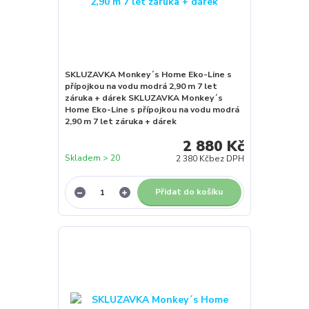
SKLUZAVKA Monkey´s Home Eko-Line s
přípojkou na vodu modrá 2,90 m 7 let
záruka + dárek SKLUZAVKA Monkey´s
Home Eko-Line s přípojkou na vodu modrá
2,90 m 7 let záruka + dárek
2 880 Kč
Skladem > 20
2 380 Kč
bez DPH
Přidat do košíku