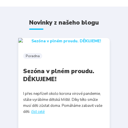
Novinky z našeho blogu
Poradna
Sezóna v plném proudu.
DĚKUJEME!
I přes nepřízeň okolo korona virové pandemie,
stále vyrábíme dětská hřiště. Díky této smůle
musí děti zůstat doma. Pomáháme zabavit vaše
děti.
číst celé