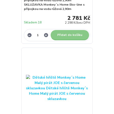
přípojkou na vodu růžová 2,90m
SKLUZAVKA Monkey´s Home Eko-line s
přípojkou na vodu růžová 2,90m
2 781 Kč
Skladem 18
2 298 Kč
bez DPH
Přidat do košíku