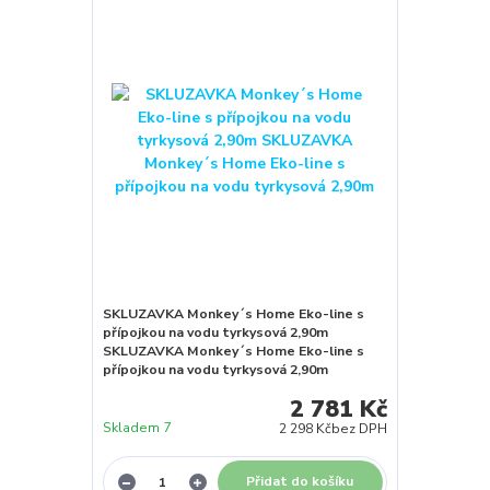
SKLUZAVKA Monkey´s Home Eko-line s
přípojkou na vodu tyrkysová 2,90m
SKLUZAVKA Monkey´s Home Eko-line s
přípojkou na vodu tyrkysová 2,90m
2 781 Kč
Skladem 7
2 298 Kč
bez DPH
Přidat do košíku