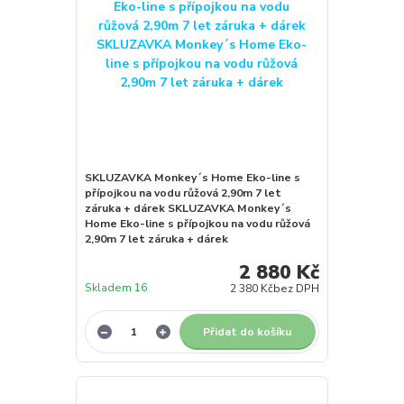
SKLUZAVKA Monkey´s Home Eko-line s
přípojkou na vodu růžová 2,90m 7 let
záruka + dárek SKLUZAVKA Monkey´s
Home Eko-line s přípojkou na vodu růžová
2,90m 7 let záruka + dárek
2 880 Kč
Skladem 16
2 380 Kč
bez DPH
Přidat do košíku