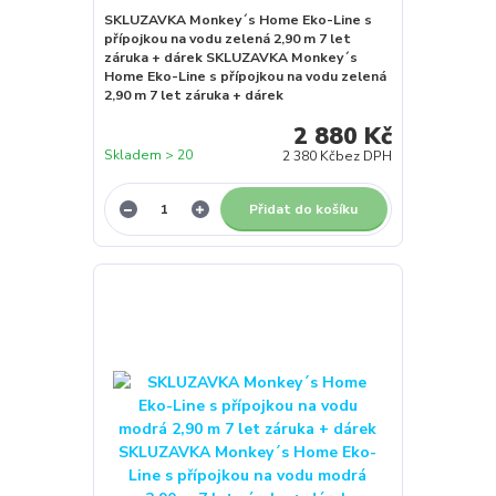
SKLUZAVKA Monkey´s Home Eko-Line s
přípojkou na vodu zelená 2,90 m 7 let
záruka + dárek SKLUZAVKA Monkey´s
Home Eko-Line s přípojkou na vodu zelená
2,90 m 7 let záruka + dárek
2 880 Kč
Skladem > 20
2 380 Kč
bez DPH
Přidat do košíku