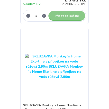
Skladem > 20
2 298 Kč
bez DPH
Přidat do košíku
SKLUZAVKA Monkey´s Home Eko-line s