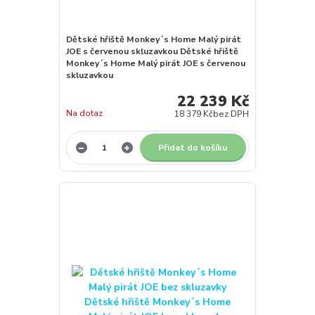
Dětské hřiště Monkey´s Home Malý pirát
JOE s červenou skluzavkou Dětské hřiště
Monkey´s Home Malý pirát JOE s červenou
skluzavkou
22 239 Kč
Na dotaz
18 379 Kč
bez DPH
Přidat do košíku