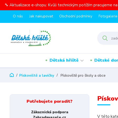
🔧 Aktualizace e-shopu: Kvůli technickým potížím pracujeme n
O nás
Jak nakupovat
Obchodní podmínky
Fotogalerie
Dětská hřiště
Dětské do
Pískoviště a lavičky
Pískoviště pro školy a obce
Pískov
Potřebujete poradit?
Zákaznická podpora
V této kate
Zahradavesele.cz