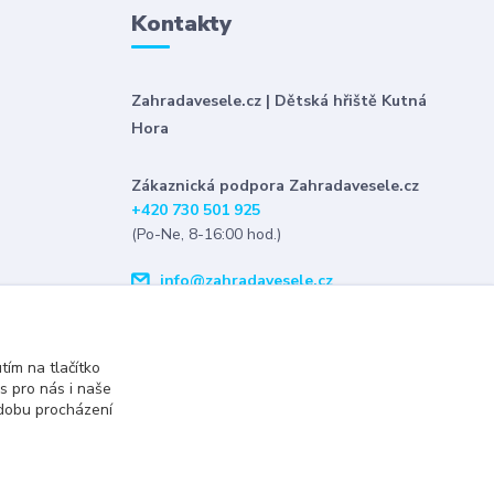
Kontakty
Zahradavesele.cz | Dětská hřiště Kutná
Hora
Zákaznická podpora Zahradavesele.cz
+420 730 501 925
(Po-Ne, 8-16:00 hod.)
info@zahradavesele.cz
tím na tlačítko
s pro nás i naše
 dobu procházení