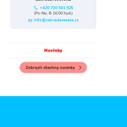
+420 730 501 925
(Po-Ne, 8-16:00 hod.)
info@zahradavesele.cz
Novinky
Zobrazit všechny novinky