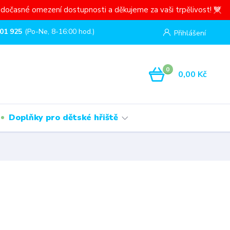
dočasné omezení dostupnosti a děkujeme za vaši trpělivost! 💙
01 925
(Po-Ne, 8-16:00 hod.)
Přihlášení
0
0,00 Kč
Doplňky pro dětské hřiště