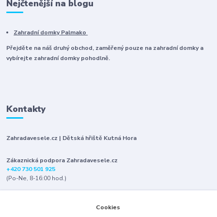
Nejčtenější na blogu
Zahradní domky Palmako
Přejděte na náš druhý obchod, zaměřený pouze na zahradní domky a
vybírejte zahradní domky pohodlně.
Kontakty
Zahradavesele.cz | Dětská hřiště Kutná Hora
Zákaznická podpora Zahradavesele.cz
+420 730 501 925
(Po-Ne, 8-16:00 hod.)
info@zahradavesele.cz
Cookies