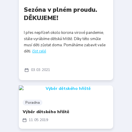
Sezóna v plném proudu.
DĚKUJEME!
I přes nepřízeň okolo korona virové pandemie,
stále vyrábíme dětská hřiště. Díky této smůle
musí děti zůstat doma. Pomáháme zabavit vaše
děti.
číst celé
03
03
2021
Poradna
Výběr dětského hřiště
11
05
2019