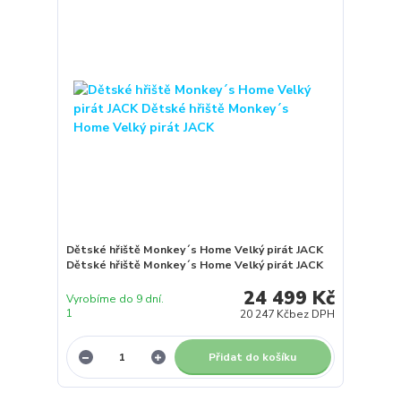
Dětské hřiště Monkey´s Home Velký pirát JACK
Dětské hřiště Monkey´s Home Velký pirát JACK
24 499 Kč
Vyrobíme do 9 dní.
1
20 247 Kč
bez DPH
Přidat do košíku