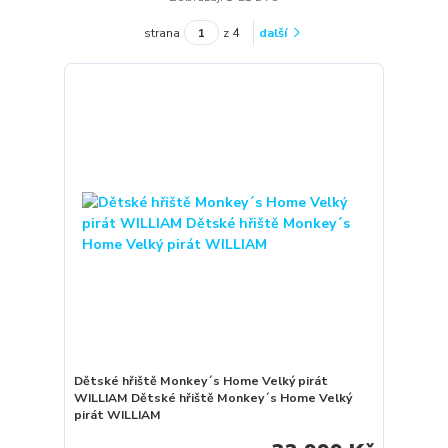
strana
z 4
další
Dětské hřiště Monkey´s Home Velký pirát
WILLIAM Dětské hřiště Monkey´s Home Velký
pirát WILLIAM