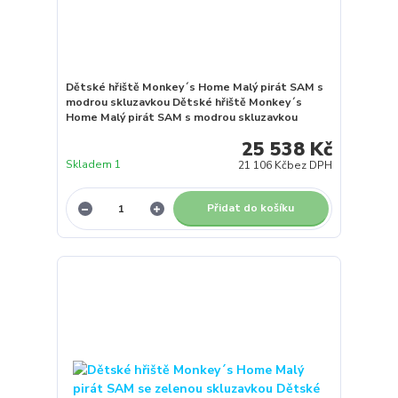
Dětské hřiště Monkey´s Home Malý pirát SAM s
modrou skluzavkou Dětské hřiště Monkey´s
Home Malý pirát SAM s modrou skluzavkou
25 538 Kč
Skladem 1
21 106 Kč
bez DPH
Přidat do košíku