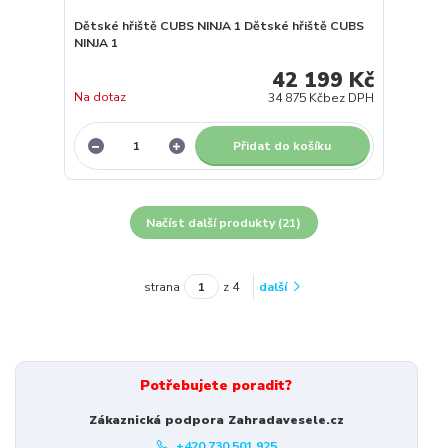
Dětské hřiště CUBS NINJA 1 Dětské hřiště CUBS
NINJA 1
42 199 Kč
Na dotaz
34 875 Kč
bez DPH
Přidat do košíku
Načíst další produkty (21)
strana
z 4
další
Potřebujete poradit?
Zákaznická podpora Zahradavesele.cz
+420 730 501 925