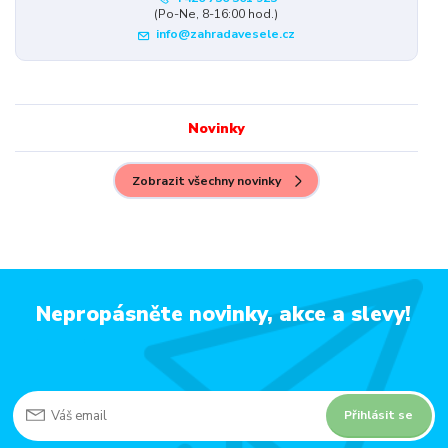
(Po-Ne, 8-16:00 hod.)
info@zahradavesele.cz
Novinky
Zobrazit všechny novinky
Nepropásněte novinky, akce a slevy!
Přihlásit se