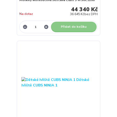
44 340 Kč
Na dotaz
36 645 Kč
bez DPH
Přidat do košíku