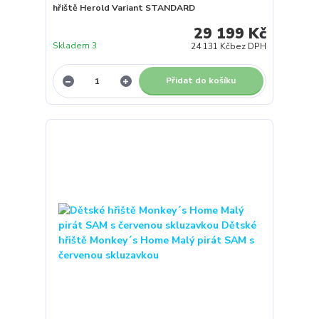
hřiště Herold Variant STANDARD
29 199 Kč
Skladem 3
24 131 Kč
bez DPH
Přidat do košíku