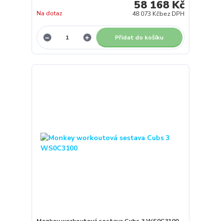
58 168 Kč
Na dotaz
48 073 Kč
bez DPH
Přidat do košíku
Monkey workoutová sestava Cubs 3 WS0C3100