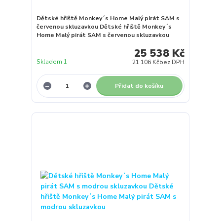
Dětské hřiště Monkey´s Home Malý pirát SAM s
červenou skluzavkou Dětské hřiště Monkey´s
Home Malý pirát SAM s červenou skluzavkou
25 538 Kč
Skladem 1
21 106 Kč
bez DPH
Přidat do košíku