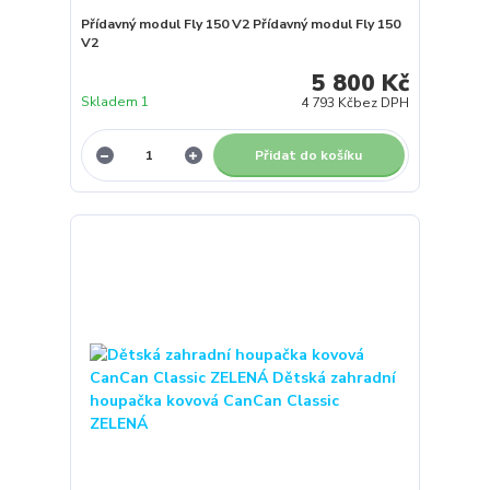
Přídavný modul Fly 150 V2 Přídavný modul Fly 150
V2
5 800 Kč
Skladem 1
4 793 Kč
bez DPH
Přidat do košíku