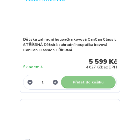
Dětská zahradní houpačka kovová CanCan Classic
STŘÍBRNÁ Dětská zahradní houpačka kovová
CanCan Classic STŘÍBRNÁ
5 599 Kč
Skladem 4
4 627 Kč
bez DPH
Přidat do košíku