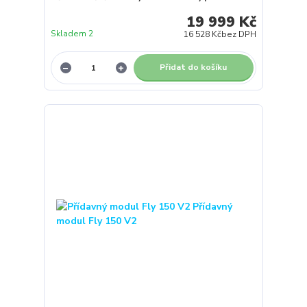
19 999 Kč
Skladem 2
16 528 Kč
bez DPH
Přidat do košíku