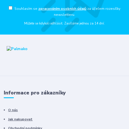
Souhlasím se
zpracováním osobních údajů
za účelem rozesílky
newsletteru.
Můžete se kdykoli odhlásit. Zasíláme jednou za 14 dní.
Informace pro zákazníky
O nás
Jak nakupovat
Obchodní podmínky