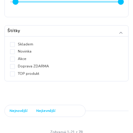
Štítky
Skladem
Novinka
Akce
Doprava ZDARMA
TOP produkt
Nejnovější
Nejlevnější
Nejdražší
Zobrazuji 1-21 z 78