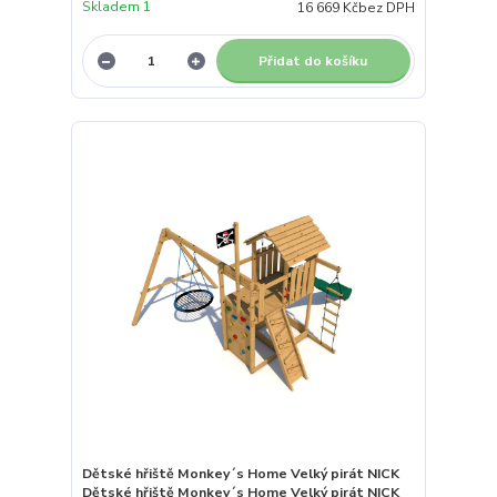
Skladem 1
16 669 Kč
bez DPH
Přidat do košíku
Dětské hřiště Monkey´s Home Velký pirát NICK
Dětské hřiště Monkey´s Home Velký pirát NICK