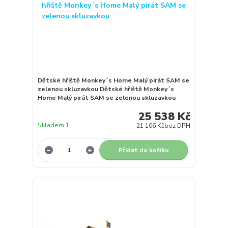
Dětské hřiště Monkey´s Home Malý pirát SAM se
zelenou skluzavkou Dětské hřiště Monkey´s
Home Malý pirát SAM se zelenou skluzavkou
25 538 Kč
Skladem 1
21 106 Kč
bez DPH
Přidat do košíku