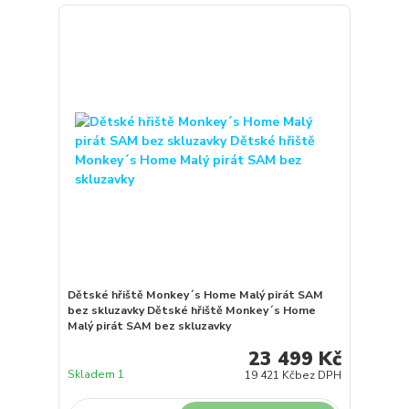
Dětské hřiště Monkey´s Home Malý pirát SAM
bez skluzavky Dětské hřiště Monkey´s Home
Malý pirát SAM bez skluzavky
23 499 Kč
Skladem 1
19 421 Kč
bez DPH