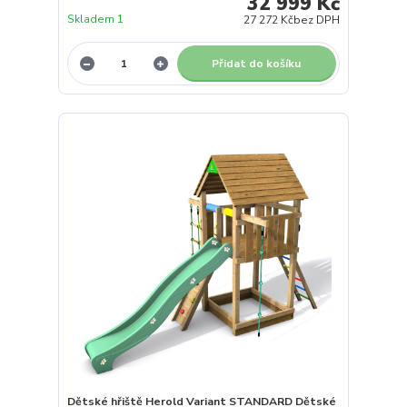
32 999 Kč
Skladem 1
27 272 Kč
bez DPH
Přidat do košíku
Dětské hřiště Herold Variant STANDARD Dětské