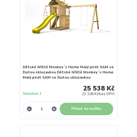
Dětské hřiště Monkey´s Home Malý pirát SAM se
žlutou skluzavkou Dětské hřiště Monkey´s Home
Malý pirát SAM se žlutou skluzavkou
25 538 Kč
Skladem 1
21 106 Kč
bez DPH
Přidat do košíku