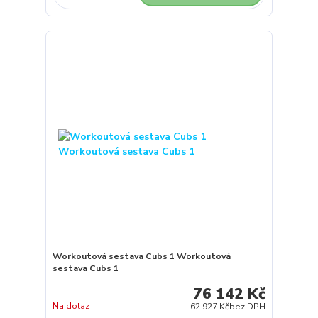
Workoutová sestava Cubs 1 Workoutová
sestava Cubs 1
76 142 Kč
Na dotaz
62 927 Kč
bez DPH