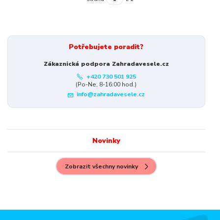
Potřebujete poradit?
Zákaznická podpora Zahradavesele.cz
+420 730 501 925
(Po-Ne, 8-16:00 hod.)
info@zahradavesele.cz
Novinky
Zobrazit všechny novinky