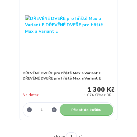
DŘEVĚNÉ DVEŘE pro hřiště Max a Variant E
DŘEVĚNÉ DVEŘE pro hřiště Max a Variant E
1 300 Kč
Na dotaz
1 074 Kč
bez DPH
Přidat do košíku
strana
z 1