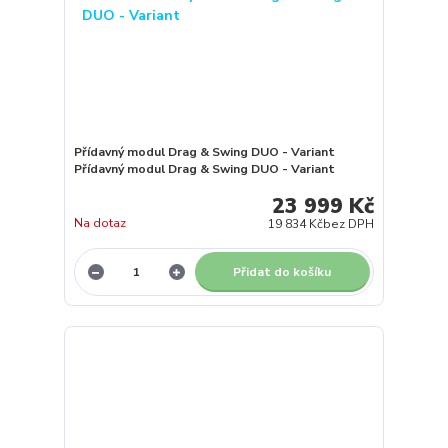
Přídavný modul Drag & Swing DUO - Variant
Přídavný modul Drag & Swing DUO - Variant
23 999 Kč
Na dotaz
19 834 Kč
bez DPH
Přidat do košíku