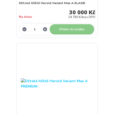
Dětské hřiště Herold Variant Max A KLASIK
30 000 Kč
Na dotaz
24 793 Kč
bez DPH
Přidat do košíku