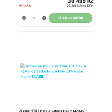
30 499 Kč
Na dotaz
25 206 Kč
bez DPH
Přidat do košíku
Dětské hřiště Herold Variant Max A KLASIK