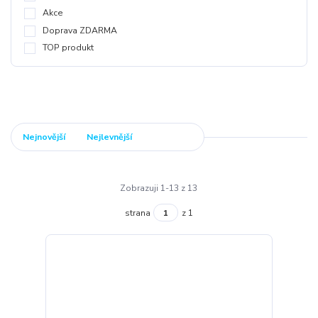
Akce
Doprava ZDARMA
TOP produkt
Nejnovější
Nejlevnější
Nejdražší
Zobrazuji 1-13 z 13
strana
z 1