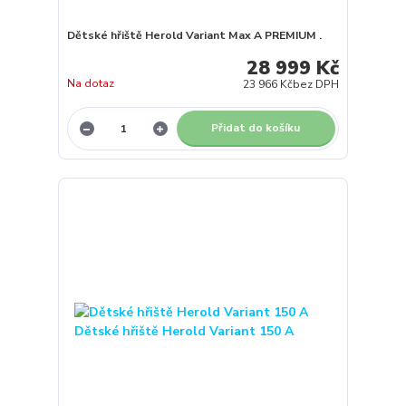
Dětské hřiště Herold Variant Max A PREMIUM .
28 999 Kč
Na dotaz
23 966 Kč
bez DPH
Přidat do košíku