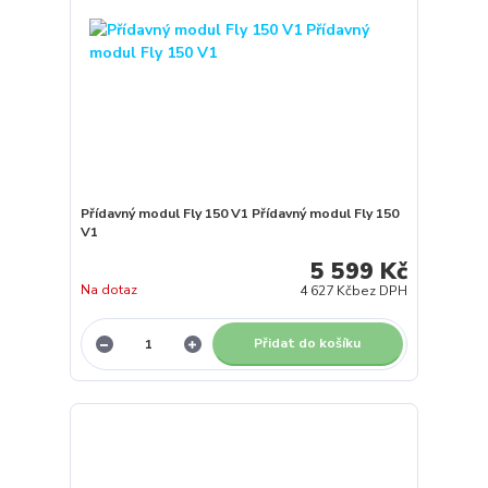
Přídavný modul Fly 150 V1 Přídavný modul Fly 150
V1
5 599 Kč
Na dotaz
4 627 Kč
bez DPH
Přidat do košíku