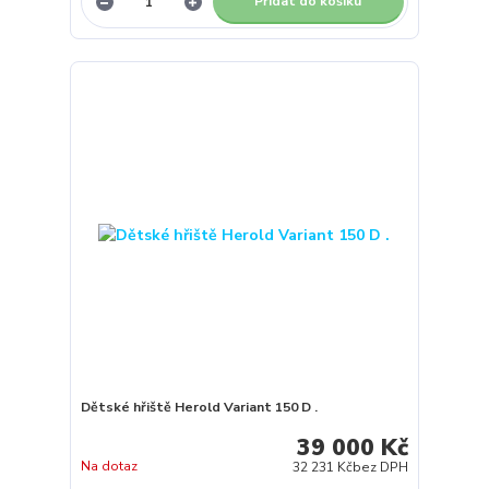
Přidat do košíku
Dětské hřiště Herold Variant 150 D .
39 000 Kč
Na dotaz
32 231 Kč
bez DPH