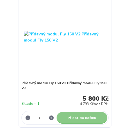
Přídavný modul Fly 150 V2 Přídavný modul Fly 150
V2
5 800 Kč
Skladem 1
4 793 Kč
bez DPH
Přidat do košíku