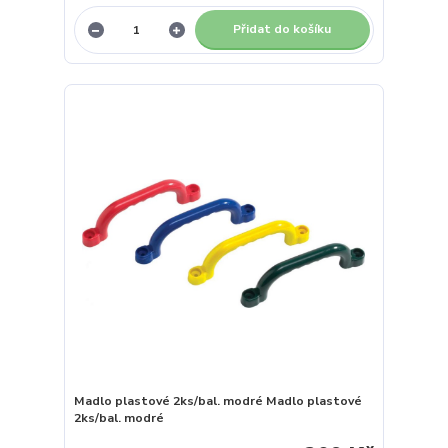
Přidat do košíku
Madlo plastové 2ks/bal. modré Madlo plastové
2ks/bal. modré