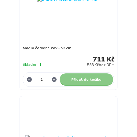
Madlo červené kov - 52 cm .
711 Kč
Skladem 1
588 Kč
bez DPH
Přidat do košíku