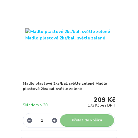
Madlo plastové 2ks/bal. světle zelené Madlo
plastové 2ks/bal. světle zelené
209 Kč
Skladem > 20
173 Kč
bez DPH
Přidat do košíku