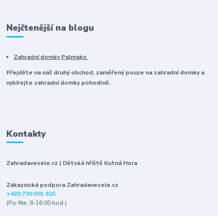
Nejčtenější na blogu
Zahradní domky Palmako
Přejděte na náš druhý obchod, zaměřený pouze na zahradní domky a
vybírejte zahradní domky pohodlně.
Kontakty
Zahradavesele.cz | Dětská hřiště Kutná Hora
Zákaznická podpora Zahradavesele.cz
+420 730 501 925
(Po-Ne, 8-16:00 hod.)