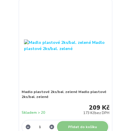
Madlo plastové 2ks/bal. zelené Madlo plastové
2ks/bal. zelené
209 Kč
Skladem > 20
173 Kč
bez DPH
Přidat do košíku