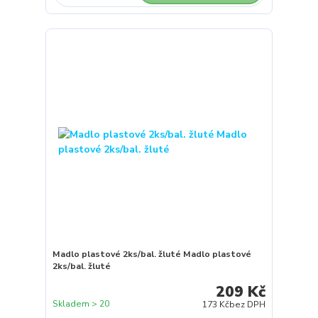
Madlo plastové 2ks/bal. žluté Madlo plastové
2ks/bal. žluté
209 Kč
Skladem > 20
173 Kč
bez DPH