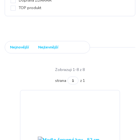
Doprava ZDARMA
TOP produkt
Nejnovější
Nejlevnější
Nejdražší
Zobrazuji 1-8 z 8
strana
z 1