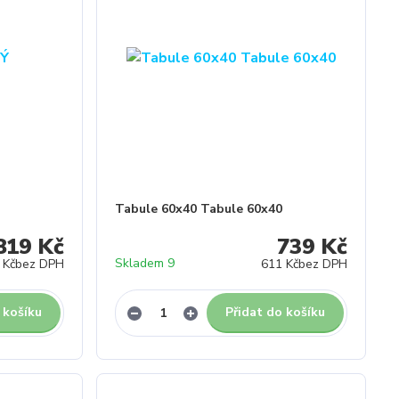
Tabule 60x40 Tabule 60x40
819 Kč
739 Kč
Skladem 9
 Kč
bez DPH
611 Kč
bez DPH
 košíku
Přidat do košíku