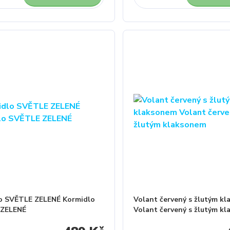
o SVĚTLE ZELENÉ Kormidlo
Volant červený s žlutým k
 ZELENÉ
Volant červený s žlutým k