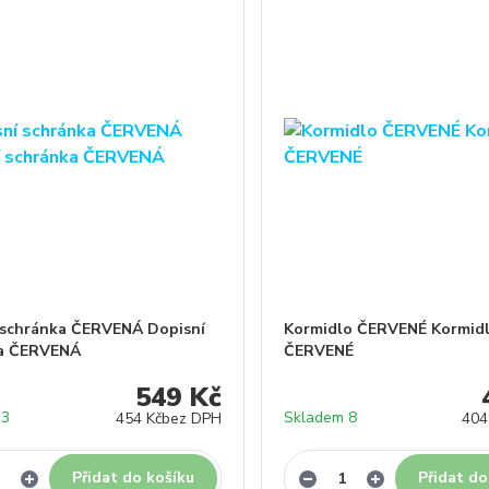
 schránka ČERVENÁ Dopisní
Kormidlo ČERVENÉ Kormid
ka ČERVENÁ
ČERVENÉ
549 Kč
 3
Skladem 8
454 Kč
bez DPH
404
Přidat do košíku
Přidat do