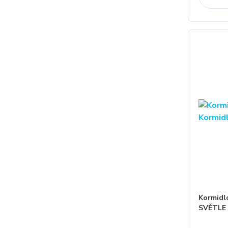
Kormidl
SVĚTLE