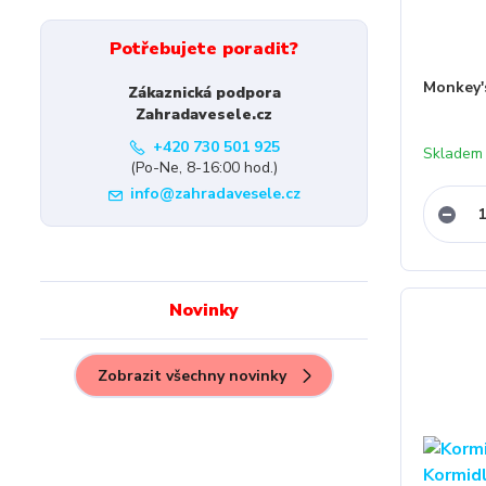
Potřebujete poradit?
Monkey's
Zákaznická podpora
Zahradavesele.cz
+420 730 501 925
Skladem
(Po-Ne, 8-16:00 hod.)
info@zahradavesele.cz
Novinky
Zobrazit všechny novinky