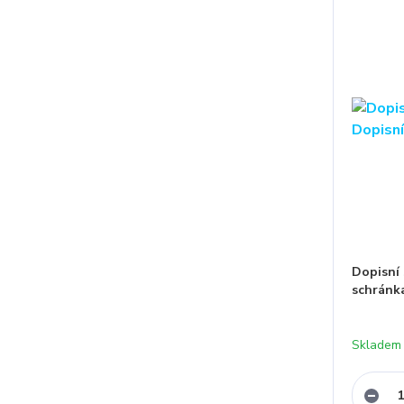
Dopisní
schrán
Skladem