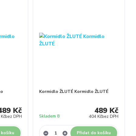
lo
Kormidlo ŽLUTÉ Kormidlo ŽLUTÉ
489 Kč
489 Kč
Skladem 8
 Kč
bez DPH
404 Kč
bez DPH
 košíku
Přidat do košíku