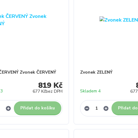
 ČERVENÝ Zvonek ČERVENÝ
Zvonek ZELENÝ
819 Kč
 3
Skladem 4
677 Kč
bez DPH
677
Přidat do košíku
Přidat do