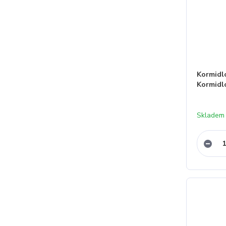
Kormid
Kormid
Skladem