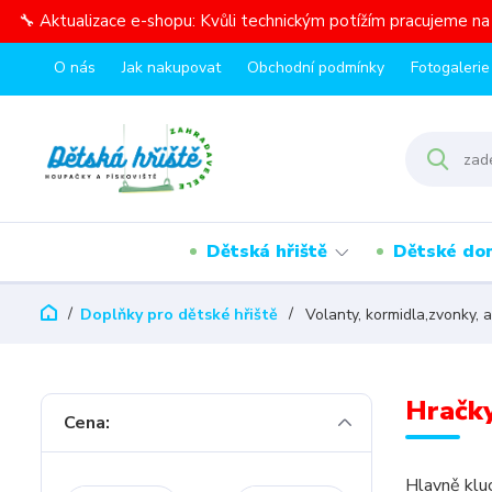
🔧 Aktualizace e-shopu: Kvůli technickým potížím pracujeme n
O nás
Jak nakupovat
Obchodní podmínky
Fotogalerie
Dětská hřiště
Dětské do
Doplňky pro dětské hřiště
Volanty, kormidla,zvonky, a
Hračky
Cena:
Hlavně kluc