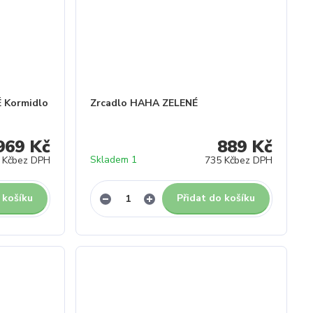
 Kormidlo
Zrcadlo HAHA ZELENÉ
969 Kč
889 Kč
Skladem 1
 Kč
bez DPH
735 Kč
bez DPH
 košíku
Přidat do košíku