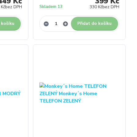
449 Kč
399 Kč
Skladem 13
 Kč
bez DPH
330 Kč
bez DPH
 košíku
Přidat do košíku