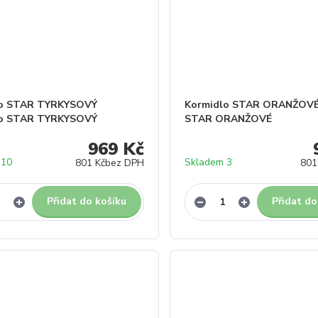
lo STAR TYRKYSOVÝ
Kormidlo STAR ORANŽOVÉ
lo STAR TYRKYSOVÝ
STAR ORANŽOVÉ
969 Kč
 10
Skladem 3
801 Kč
bez DPH
801
Přidat do košíku
Přidat do