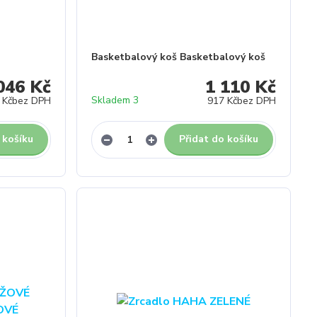
Basketbalový koš Basketbalový koš
046 Kč
1 110 Kč
Skladem 3
 Kč
bez DPH
917 Kč
bez DPH
 košíku
Přidat do košíku