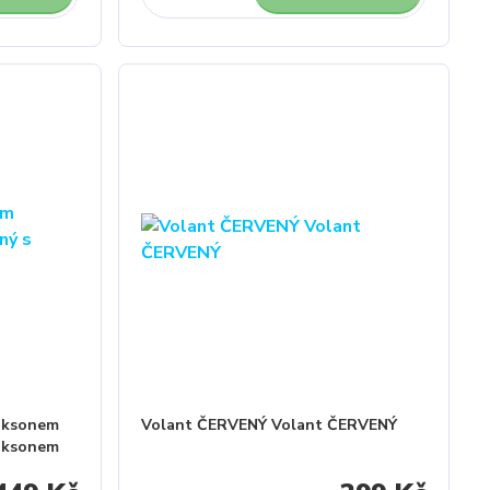
laksonem
Volant ČERVENÝ Volant ČERVENÝ
laksonem