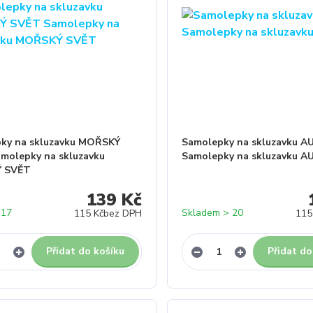
ky na skluzavku MOŘSKÝ
Samolepky na skluzavku 
molepky na skluzavku
Samolepky na skluzavku 
 SVĚT
139 Kč
 17
Skladem > 20
115 Kč
bez DPH
115
Přidat do košíku
Přidat do