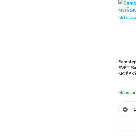
Samolep
SVĚT Sa
MOŘSKÝ
Skladem