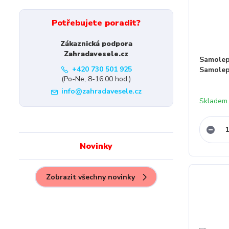
Potřebujete poradit?
Zákaznická podpora
Zahradavesele.cz
Samolep
+420 730 501 925
Samolep
(Po-Ne, 8-16:00 hod.)
info@zahradavesele.cz
Skladem
Novinky
Zobrazit všechny novinky