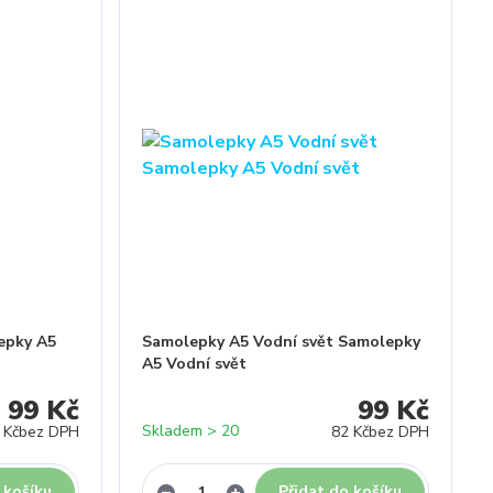
epky A5
Samolepky A5 Vodní svět Samolepky
A5 Vodní svět
99 Kč
99 Kč
Skladem > 20
 Kč
bez DPH
82 Kč
bez DPH
 košíku
Přidat do košíku