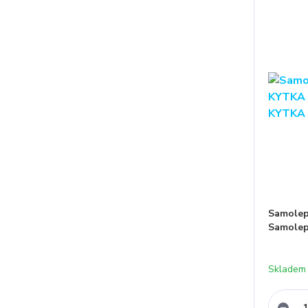
Samolep
Samolep
Skladem