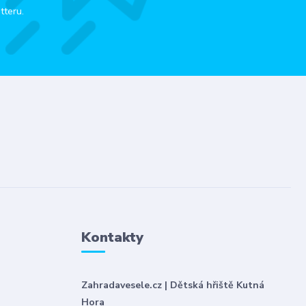
tteru.
Kontakty
Zahradavesele.cz | Dětská hřiště Kutná
Hora