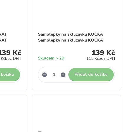
IRÁT
Samolepky na skluzavku KOČKA
IRÁT
Samolepky na skluzavku KOČKA
139 Kč
139 Kč
Skladem > 20
 Kč
bez DPH
115 Kč
bez DPH
 košíku
Přidat do košíku