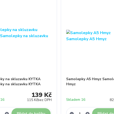
ky na skluzavku KYTKA
Samolepky A5 Hmyz Samol
ky na skluzavku KYTKA
Hmyz
139 Kč
 16
Skladem 16
115 Kč
bez DPH
82
Přidat do košíku
Přidat do