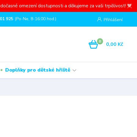
dočasné omezení dostupnosti a děkujeme za vaši trpělivost! 💙
01 925
(Po-Ne, 8-16:00 hod.)
Přihlášení
0
0,00 Kč
Doplňky pro dětské hřiště