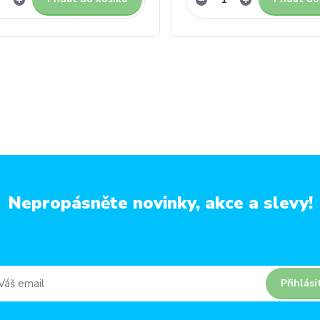
Nepropásněte novinky, akce a slevy!
Přihlási