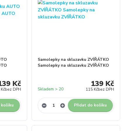
AUTO
Samolepky na skluzavku ZVÍŘÁTKO
AUTO
Samolepky na skluzavku ZVÍŘÁTKO
139 Kč
139 Kč
Skladem > 20
 Kč
bez DPH
115 Kč
bez DPH
 košíku
Přidat do košíku