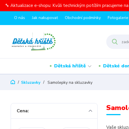
🔧 Aktualizace e-shopu: Kvůli technickým potížím pracujeme n
O nás
Jak nakupovat
Obchodní podmínky
Fotogalerie
Dětská hřiště
Dětské do
Skluzavky
Samolepky na skluzavky
Samol
Cena:
Vaše skluz