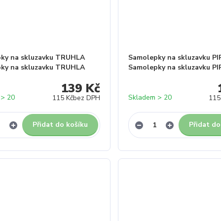
ky na skluzavku TRUHLA
Samolepky na skluzavku P
ky na skluzavku TRUHLA
Samolepky na skluzavku P
139 Kč
 > 20
Skladem > 20
115 Kč
bez DPH
115
Přidat do košíku
Přidat do