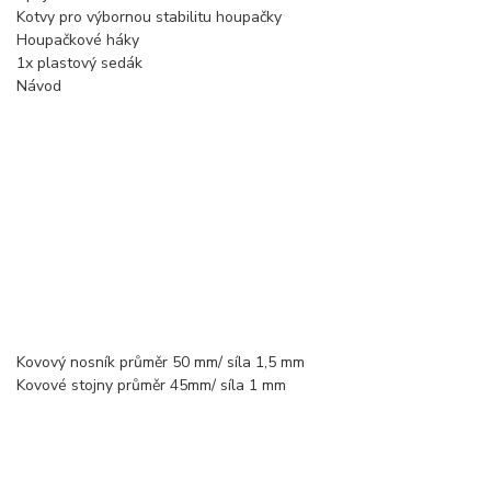
Kotvy pro výbornou stabilitu houpačky
Houpačkové háky
1x plastový sedák
Návod
Kovový nosník průměr 50 mm/ síla 1,5 mm
Kovové stojny průměr 45mm/ síla 1 mm