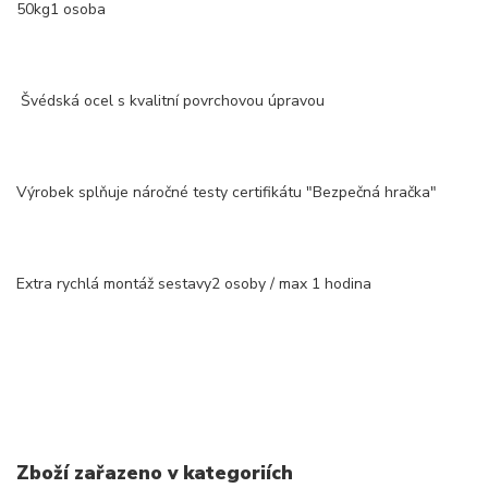
50kg1 osoba
Švédská ocel s kvalitní povrchovou úpravou
Výrobek splňuje náročné testy certifikátu "Bezpečná hračka"
Extra rychlá montáž sestavy2 osoby / max 1 hodina
Zboží zařazeno v kategoriích