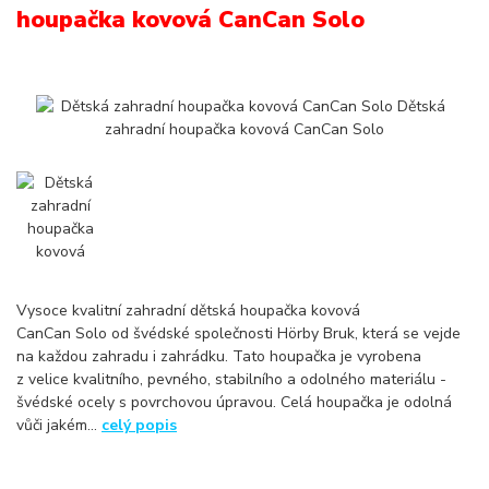
houpačka kovová CanCan Solo
Vysoce kvalitní zahradní dětská houpačka kovová
CanCan Solo od švédské společnosti Hörby Bruk, která se vejde
na každou zahradu i zahrádku. Tato houpačka je vyrobena
z velice kvalitního, pevného, stabilního a odolného materiálu -
švédské ocely s povrchovou úpravou. Celá houpačka je odolná
vůči jakém...
celý popis