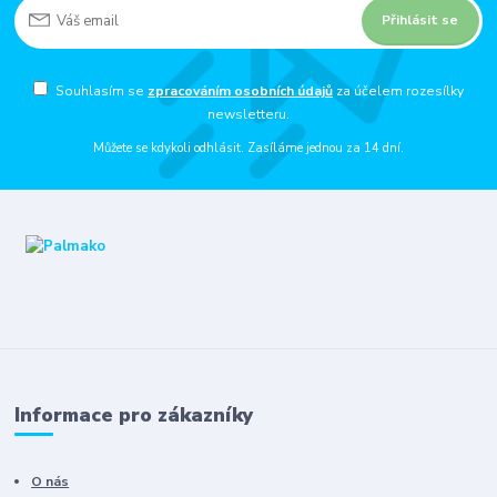
Přihlásit se
Souhlasím se
zpracováním osobních údajů
za účelem rozesílky
newsletteru.
Můžete se kdykoli odhlásit. Zasíláme jednou za 14 dní.
Informace pro zákazníky
O nás