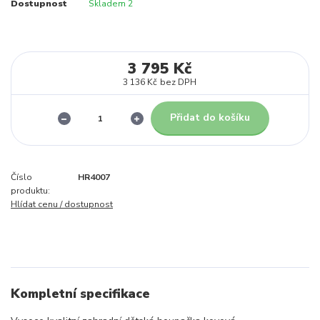
Dostupnost
Skladem 2
3 795 Kč
3 136 Kč
bez DPH
Přidat do košíku
Číslo
HR4007
produktu:
Hlídat cenu / dostupnost
Kompletní specifikace