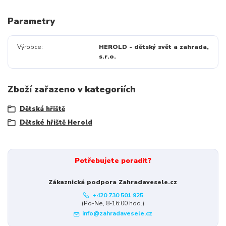
Parametry
Výrobce
HEROLD - dětský svět a zahrada,
s.r.o.
Zboží zařazeno v kategoriích
Dětská hřiště
Dětské hřiště Herold
Potřebujete poradit?
Zákaznická podpora Zahradavesele.cz
+420 730 501 925
(Po-Ne, 8-16:00 hod.)
info@zahradavesele.cz