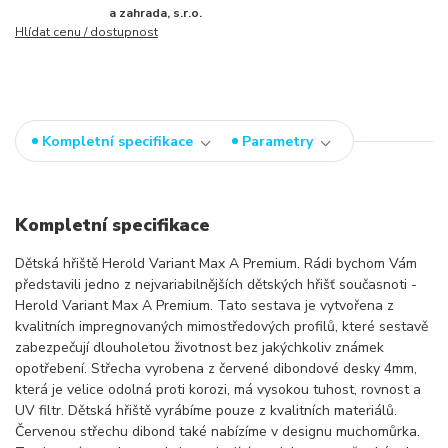
a zahrada, s.r.o.
Hlídat cenu / dostupnost
Kompletní specifikace
Parametry
Kompletní specifikace
Dětská hřiště Herold Variant Max A Premium. Rádi bychom Vám
představili jedno z nejvariabilnějších dětských hřišť současnoti -
Herold Variant Max A Premium. Tato sestava je vytvořena z
kvalitních impregnovaných mimostředových profilů, které sestavě
zabezpečují dlouholetou životnost bez jakýchkoliv známek
opotřebení. Střecha vyrobena z červené dibondové desky 4mm,
která je velice odolná proti korozi, má vysokou tuhost, rovnost a
UV filtr. Dětská hřiště vyrábíme pouze z kvalitních materiálů.
Červenou střechu dibond také nabízíme v designu muchomůrka.