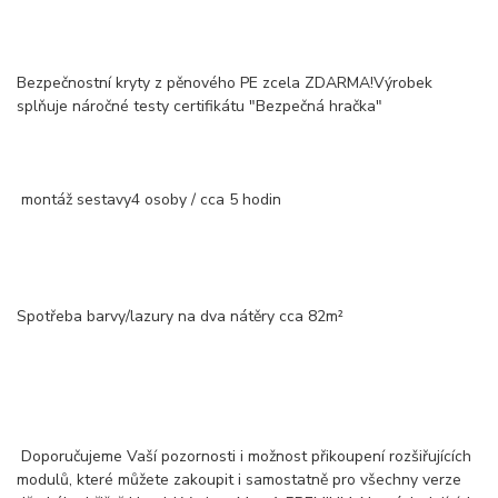
Bezpečnostní kryty z pěnového PE zcela ZDARMA!Výrobek
splňuje náročné testy certifikátu "Bezpečná hračka"
montáž sestavy4 osoby / cca 5 hodin
Spotřeba barvy/lazury na dva nátěry cca 82m²
Doporučujeme Vaší pozornosti i možnost přikoupení rozšiřujících
modulů, které můžete zakoupit i samostatně pro všechny verze