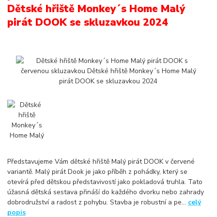
Dětské hřiště Monkey´s Home Malý
pirát DOOK se skluzavkou 2024
Představujeme Vám dětské hřiště Malý pirát DOOK v červené
variantě. Malý pirát Dook je jako příběh z pohádky, který se
otevírá před dětskou představivostí jako pokladová truhla. Tato
úžasná dětská sestava přináší do každého dvorku nebo zahrady
dobrodružství a radost z pohybu. Stavba je robustní a pe...
celý
popis