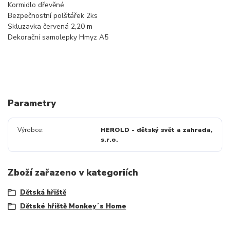
Kormidlo dřevěné
Bezpečnostní polštářek 2ks
Skluzavka červená 2,20 m
Dekorační samolepky Hmyz A5
Parametry
Výrobce
HEROLD - dětský svět a zahrada,
s.r.o.
Zboží zařazeno v kategoriích
Dětská hřiště
Dětské hřiště Monkey´s Home