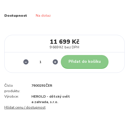
Dostupnost
Na dotaz
11 699 Kč
9 669 Kč
bez DPH
Přidat do košíku
Číslo
7600291ČER
produktu:
Výrobce:
HEROLD - dětský svět
a zahrada, s.r.o.
Hlídat cenu / dostupnost