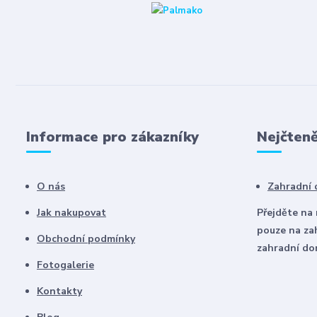
Informace pro zákazníky
Nejčteně
O nás
Zahradní
Jak nakupovat
Přejděte na
pouze na za
Obchodní podmínky
zahradní d
Fotogalerie
Kontakty