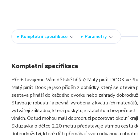
Kompletní specifikace
Parametry
Kompletní specifikace
Představujeme Vám dětské hřiště Malý pirát DOOK ve žlut
Malý pirát Dook je jako příběh z pohádky, který se otevírá
sestava přináší do každého dvorku nebo zahrady dobrodružs
Stavba je robustní a pevná, vyrobena z kvalitních materiál
vytvářejí základnu, která poskytuje stabilitu a bezpečnost
vlnách. Odtud mohou malí dobrodruzi pozorovat okolní kraji
Skluzavka o délce 2,20 metru představuje strmou cestu dolů
dobrodružství, které děti přemáhají svou odvahou a obratno