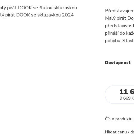
Představujeme
Malý pirát Do
představivost
přináší do ka
pohybu. Stavba
Dostupnost
11 
9 669 K
Číslo produktu:
Hlídat cenu / 