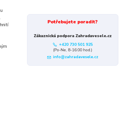
ou
.
Potřebujete poradit?
hnití
Zákaznická podpora Zahradavesele.cz
+420 730 501 925
lným
(Po-Ne, 8-16:00 hod.)
info@zahradavesele.cz