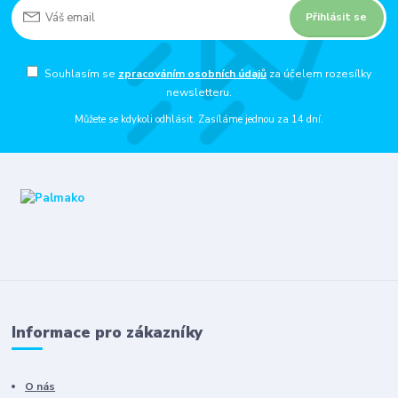
Přihlásit se
Souhlasím se
zpracováním osobních údajů
za účelem rozesílky
newsletteru.
Můžete se kdykoli odhlásit. Zasíláme jednou za 14 dní.
Informace pro zákazníky
O nás