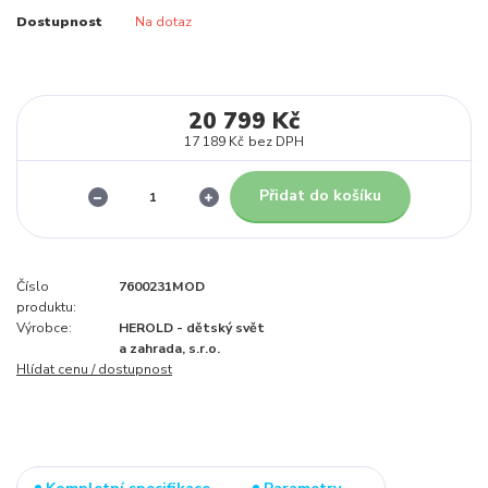
Dostupnost
Na dotaz
20 799 Kč
17 189 Kč
bez DPH
Přidat do košíku
Číslo
7600231MOD
produktu:
Výrobce:
HEROLD - dětský svět
a zahrada, s.r.o.
Hlídat cenu / dostupnost