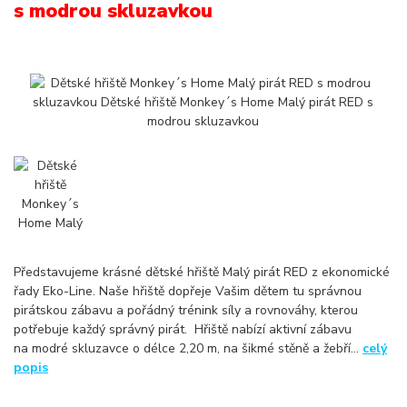
s modrou skluzavkou
Představujeme krásné dětské hřiště Malý pirát RED z ekonomické
řady Eko-Line. Naše hřiště dopřeje Vašim dětem tu správnou
pirátskou zábavu a pořádný trénink síly a rovnováhy, kterou
potřebuje každý správný pirát. Hřiště nabízí aktivní zábavu
na modré skluzavce o délce 2,20 m, na šikmé stěně a žebří...
celý
popis