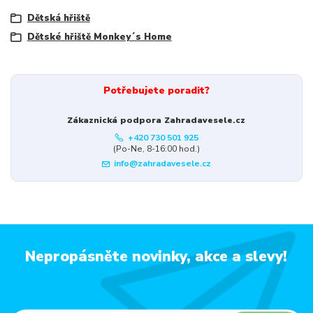
Dětská hřiště
Dětské hřiště Monkey´s Home
Potřebujete poradit?
Zákaznická podpora Zahradavesele.cz
+420 730 501 925
(Po-Ne, 8-16:00 hod.)
info@zahradavesele.cz
Nepropásněte novinky, akce a slevy!