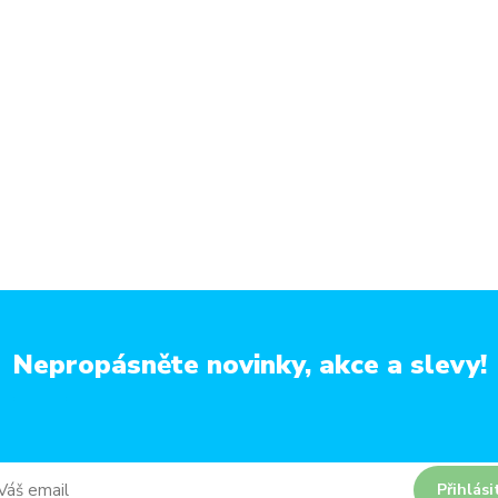
Nepropásněte novinky, akce a slevy!
Přihlási