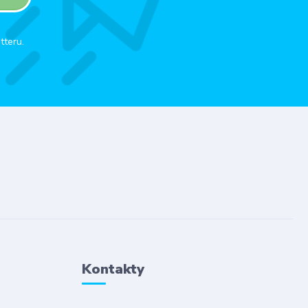
tteru.
Kontakty