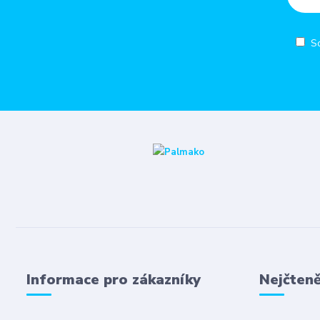
S
Informace pro zákazníky
Nejčteně