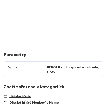
Parametry
Výrobce
HEROLD - dětský svět a zahrada,
s.r.o.
Zboží zařazeno v kategoriích
Dětská hřiště
Dětské hřiště Monkey´s Home