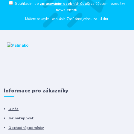
Souhlasím se
zpracováním osobních údajů
za účelem rozesílky
newsletteru.
Můžete se kdykoli odhlásit. Zasíláme jednou za 14 dní.
Informace pro zákazníky
O nás
Jak nakupovat
Obchodní podmínky