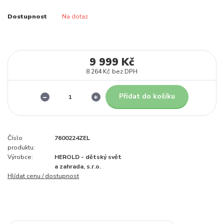
Dostupnost
Na dotaz
9 999 Kč
8 264 Kč
bez DPH
Přidat do košíku
Číslo
7600224ZEL
produktu:
Výrobce:
HEROLD - dětský svět
a zahrada, s.r.o.
Hlídat cenu / dostupnost