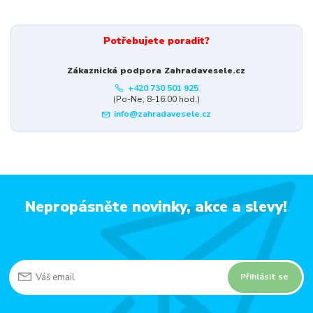
Potřebujete poradit?
Zákaznická podpora Zahradavesele.cz
+420 730 501 925
(Po-Ne, 8-16:00 hod.)
info@zahradavesele.cz
Nepropásněte novinky, akce a slevy!
Přihlásit se