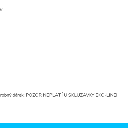
a"
me drobný dárek: POZOR NEPLATÍ U SKLUZAVKY EKO-LINE!