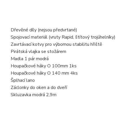
Dřevěné díly (nejsou předvrtané)
Spojovací materiál (vruty Rapid, štítový trojúhelníky)
Zavrtávací kotvy pro výbornou stabilitu hřiště
Pirátská vlajka se stožárem
Madla 1 pár modrá
Houpačkové háky O 100mm 1ks
Houpačkové háky O 140 mm 4ks
Šplhací lano
Záclonky do oken a do dveří
Skluzavka modrá 2,9m