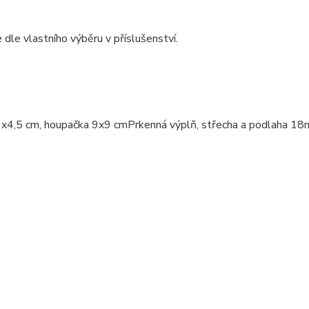
 dle vlastního výběru v příslušenství.
9x4,5 cm, houpačka 9x9 cmPrkenná výplň, střecha a podlaha 1