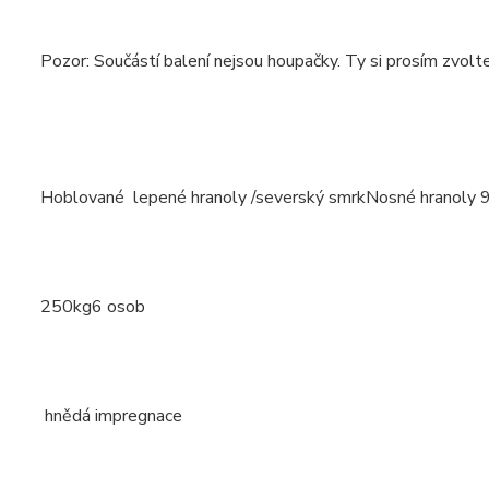
Pozor: Součástí balení nejsou houpačky. Ty si prosím zvolte
Hoblované lepené hranoly /severský smrkNosné hranoly 
250kg6 osob
hnědá impregnace