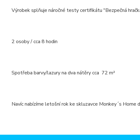
Výrobek splňuje náročné testy certifikátu "Bezpečná hračk
2 osoby / cca 8 hodin
Spotřeba barvy/lazury na dva nátěry cca 72 m²
Navíc nabízíme letošní rok ke skluzavce Monkey´s Ho