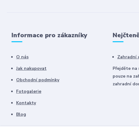
Informace pro zákazníky
Nejčteně
O nás
Zahradní
Jak nakupovat
Přejděte na
pouze na za
Obchodní podmínky
zahradní d
Fotogalerie
Kontakty
Blog