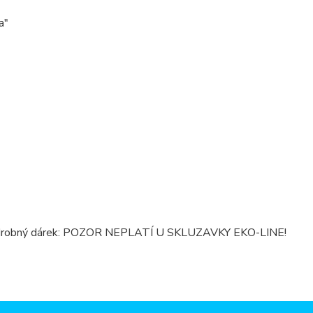
a"
me drobný dárek: POZOR NEPLATÍ U SKLUZAVKY EKO-LINE!