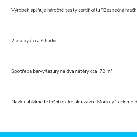
Výrobek splňuje náročné testy certifikátu "Bezpečná hračk
2 osoby / cca 8 hodin
Spotřeba barvy/lazury na dva nátěry cca 72 m²
Navíc nabízíme letošní rok ke skluzavce Monkey´s Ho