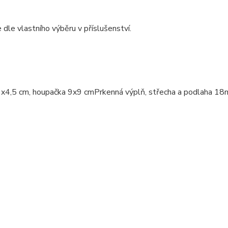
 dle vlastního výběru v příslušenství.
9x4,5 cm, houpačka 9x9 cmPrkenná výplň, střecha a podlaha 1