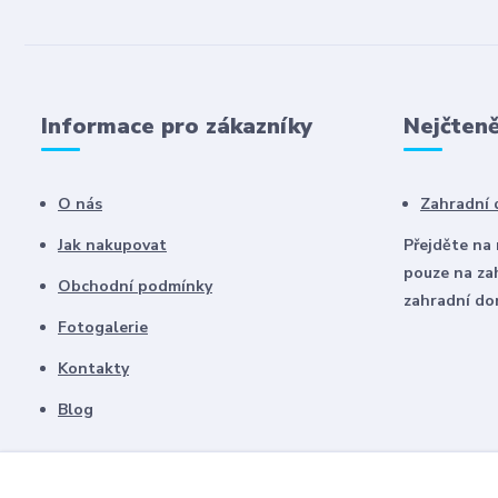
Informace pro zákazníky
Nejčteně
O nás
Zahradní
Jak nakupovat
Přejděte na
pouze na za
Obchodní podmínky
zahradní d
Fotogalerie
Kontakty
Blog