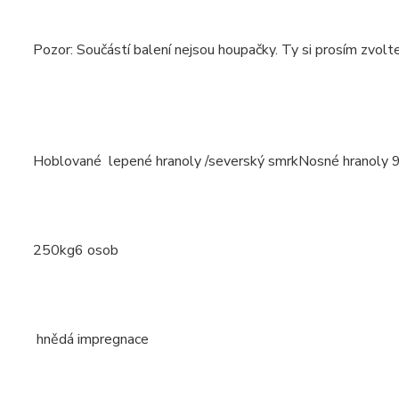
Pozor: Součástí balení nejsou houpačky. Ty si prosím zvolte
Hoblované lepené hranoly /severský smrkNosné hranoly 
250kg6 osob
hnědá impregnace