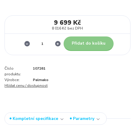
9 699 Kč
8 016 Kč
bez DPH
Přidat do košíku
Číslo
107261
produktu:
Výrobce:
Palmako
Hlídat cenu / dostupnost
Kompletní specifikace
Parametry