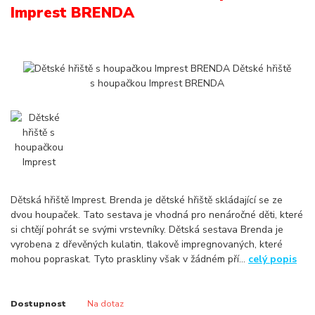
Imprest BRENDA
Dětská hřiště Imprest. Brenda je dětské hřiště skládající se ze
dvou houpaček. Tato sestava je vhodná pro nenáročné děti, které
si chtějí pohrát se svými vrstevníky. Dětská sestava Brenda je
vyrobena z dřevěných kulatin, tlakově impregnovaných, které
mohou popraskat. Tyto praskliny však v žádném pří...
celý popis
Dostupnost
Na dotaz