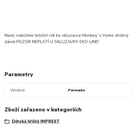
Navíc nabízíme letošní rok ke skluzavce Monkey´s Home drobný
dárek:POZOR NEPLATÍ U SKLUZAVKY EKO-LINE!
Parametry
Výrobce
Palmako
Zboží zařazeno v kategoriích
Dětská hřiště IMPREST