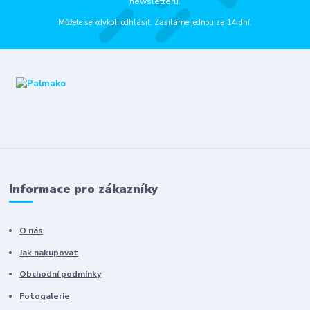
newsletteru.
Můžete se kdykoli odhlásit. Zasíláme jednou za 14 dní.
Informace pro zákazníky
O nás
Jak nakupovat
Obchodní podmínky
Fotogalerie