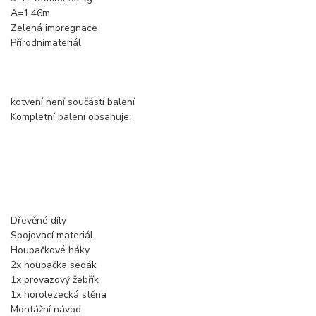
A=1,46m
Zelená impregnace
Přírodnímateriál
kotvení není součástí balení
Kompletní balení obsahuje:
Dřevěné díly
Spojovací materiál
Houpačkové háky
2x houpačka sedák
1x provazový žebřík
1x horolezecká stěna
Montážní návod