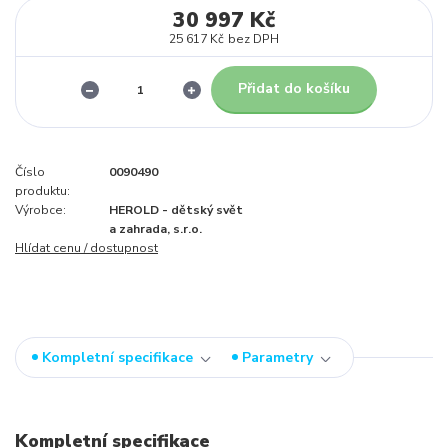
30 997 Kč
25 617 Kč
bez DPH
Přidat do košíku
Číslo
0090490
produktu:
Výrobce:
HEROLD - dětský svět
a zahrada, s.r.o.
Hlídat cenu / dostupnost
Kompletní specifikace
Parametry
Kompletní specifikace