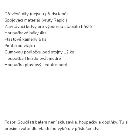
Dřevěné díly (nejsou předvrtané)
Spojovací materiál (vruty Rapid )
Zavrtávací kotvy pro výbornou stabilitu hřiště
Houpačkové háky 4ks
Plastové kameny 5 ks
Pirátskou vlajku
Gumovou podložku pod stojny 12 ks
Houpačka Hnízdo ovál modré
Houpačka plastový sedák modrý
Pozor: Součástí balení není skluzavka, houpačky a doplňky. Tu si
prosím zvolte dle vlastního výběru v příslušenství.