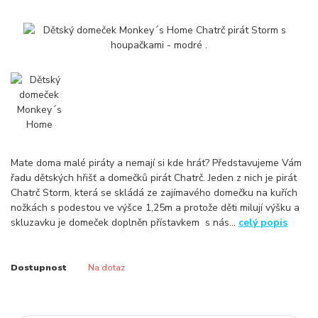
Mate doma malé piráty a nemají si kde hrát? Představujeme Vám
řadu dětských hřišť a domečků pirát Chatrč. Jeden z nich je pirát
Chatrč Storm, která se skládá ze zajímavého domečku na kuřích
nožkách s podestou ve výšce 1,25m a protože děti milují výšku a
skluzavku je domeček doplněn přístavkem s nás...
celý popis
Dostupnost
Na dotaz