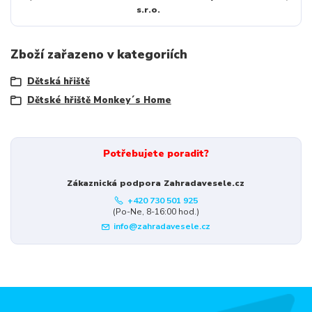
s.r.o.
Zboží zařazeno v kategoriích
Dětská hřiště
Dětské hřiště Monkey´s Home
Potřebujete poradit?
Zákaznická podpora Zahradavesele.cz
+420 730 501 925
(Po-Ne, 8-16:00 hod.)
info@zahradavesele.cz