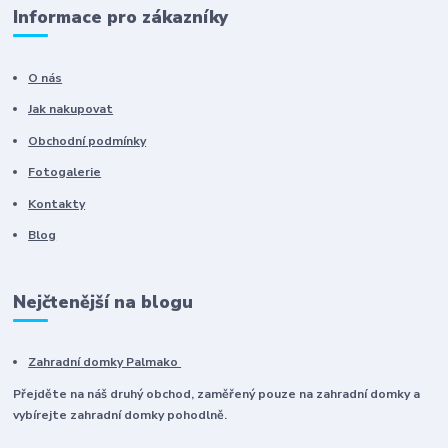
Informace pro zákazníky
O nás
Jak nakupovat
Obchodní podmínky
Fotogalerie
Kontakty
Blog
Nejčtenější na blogu
Zahradní domky Palmako
Přejděte na náš druhý obchod, zaměřený pouze na zahradní domky a
vybírejte zahradní domky pohodlně.