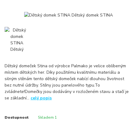
Dětský domeček Stina od výrobce Palmako je velice oblíbeným
místem dětských her. Díky použitému kvalitnímu materiálu a
silným stěnám tento dětský domeček nabízí dlouhou životnost
bez nutné údržby. Stěny jsou panelového typu.To
zvládnete!Domečky jsou dodávány v rozloženém stavu a stačí je
se základní...
celý popis
Dostupnost
Skladem 1