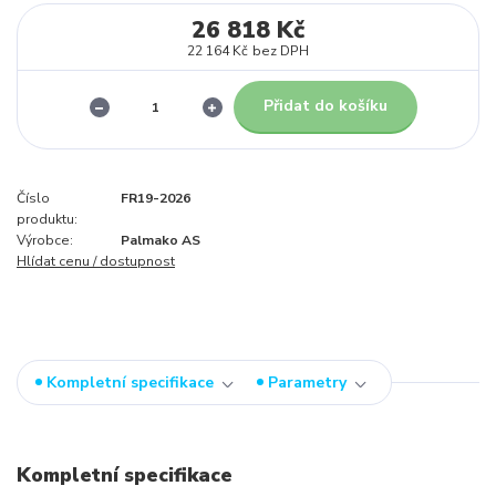
26 818 Kč
22 164 Kč
bez DPH
Přidat do košíku
Číslo
FR19-2026
produktu:
Výrobce:
Palmako AS
Hlídat cenu / dostupnost
Kompletní specifikace
Parametry
Kompletní specifikace