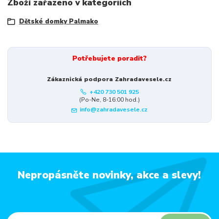
Zboží zařazeno v kategoriích
Dětské domky Palmako
Potřebujete poradit?
Zákaznická podpora Zahradavesele.cz
+420 730 501 925
(Po-Ne, 8-16:00 hod.)
info@zahradavesele.cz
Nepropásněte novinky, akce a slevy!