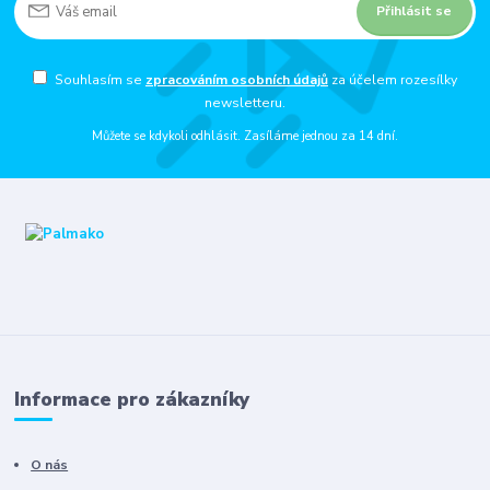
Přihlásit se
Souhlasím se
zpracováním osobních údajů
za účelem rozesílky
newsletteru.
Můžete se kdykoli odhlásit. Zasíláme jednou za 14 dní.
Informace pro zákazníky
O nás