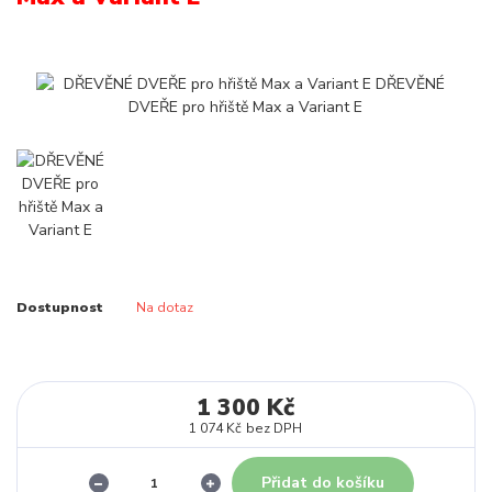
Dostupnost
Na dotaz
1 300 Kč
1 074 Kč
bez DPH
Přidat do košíku