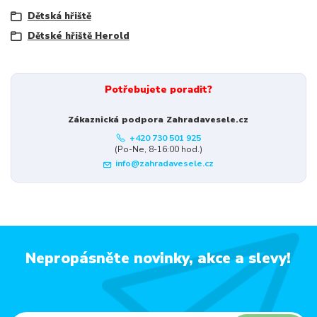
Dětská hřiště
Dětské hřiště Herold
Potřebujete poradit?
Zákaznická podpora Zahradavesele.cz
+420 730 501 925
(Po-Ne, 8-16:00 hod.)
info@zahradavesele.cz
Nepropásněte novinky, akce a slevy!