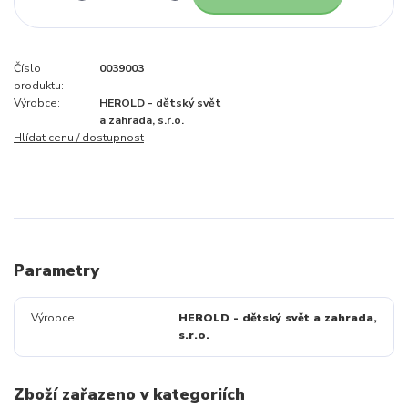
Číslo
0039003
produktu:
Výrobce:
HEROLD - dětský svět
a zahrada, s.r.o.
Hlídat cenu / dostupnost
Parametry
Výrobce
HEROLD - dětský svět a zahrada,
s.r.o.
Zboží zařazeno v kategoriích