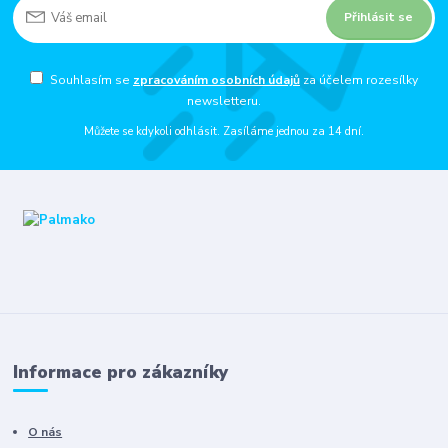
Přihlásit se
Souhlasím se
zpracováním osobních údajů
za účelem rozesílky
newsletteru.
Můžete se kdykoli odhlásit. Zasíláme jednou za 14 dní.
Informace pro zákazníky
O nás