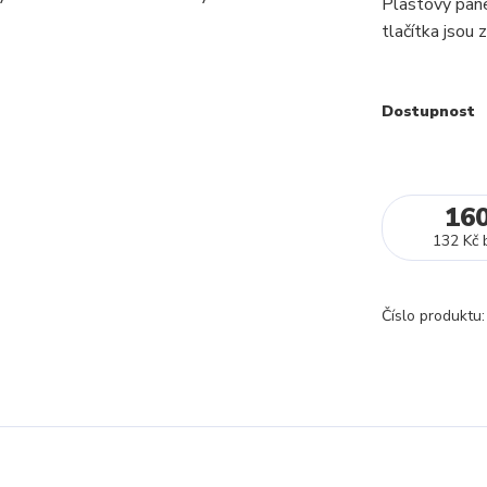
Plastový panel
tlačítka jsou
Dostupnost
16
132 Kč
Číslo produktu: