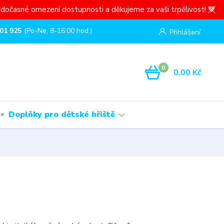
dočasné omezení dostupnosti a děkujeme za vaši trpělivost! 💙
01 925
(Po-Ne, 8-16:00 hod.)
Přihlášení
0
0,00 Kč
Doplňky pro dětské hřiště