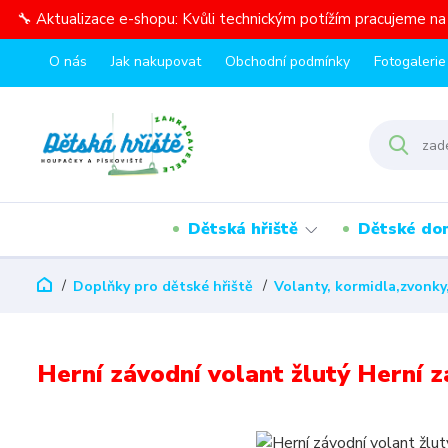
🔧 Aktualizace e-shopu: Kvůli technickým potížím pracujeme n
O nás
Jak nakupovat
Obchodní podmínky
Fotogalerie
Dětská hřiště
Dětské do
Doplňky pro dětské hřiště
Volanty, kormidla,zvonky,
Herní závodní volant žlutý Herní z