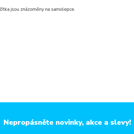
lačítka jsou znázorněny na samolepce.
Nepropásněte novinky, akce a slevy!