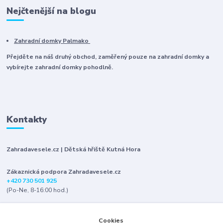
Nejčtenější na blogu
Zahradní domky Palmako
Přejděte na náš druhý obchod, zaměřený pouze na zahradní domky a
vybírejte zahradní domky pohodlně.
Kontakty
Zahradavesele.cz | Dětská hřiště Kutná Hora
Zákaznická podpora Zahradavesele.cz
+420 730 501 925
(Po-Ne, 8-16:00 hod.)
info@zahradavesele.cz
Cookies