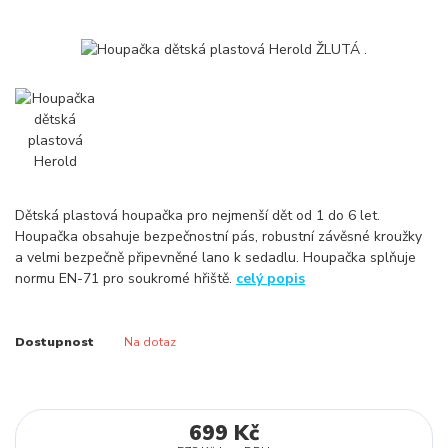
Dětská plastová houpačka pro nejmenší dět od 1 do 6 let.
Houpačka obsahuje bezpečnostní pás, robustní závěsné kroužky
a velmi bezpečně připevněné lano k sedadlu. Houpačka splňuje
normu EN-71 pro soukromé hřiště.
celý popis
Dostupnost
Na dotaz
699 Kč