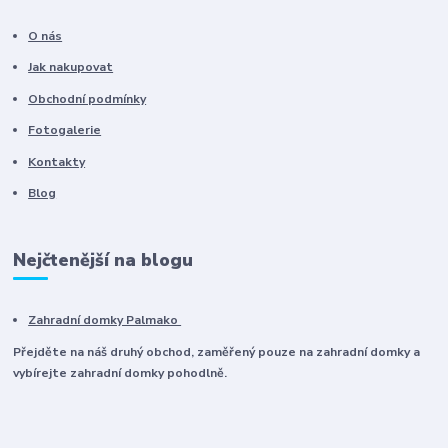
O nás
Jak nakupovat
Obchodní podmínky
Fotogalerie
Kontakty
Blog
Nejčtenější na blogu
Zahradní domky Palmako
Přejděte na náš druhý obchod, zaměřený pouze na zahradní domky a
vybírejte zahradní domky pohodlně.