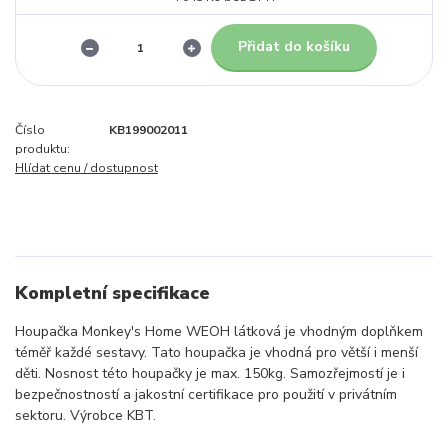
Přidat do košíku
Číslo
KB199002011
produktu:
Hlídat cenu / dostupnost
Kompletní specifikace
Houpačka Monkey's Home WEOH látková je vhodným doplňkem
téměř každé sestavy. Tato houpačka je vhodná pro větší i menší
děti. Nosnost této houpačky je max. 150kg. Samozřejmostí je i
bezpečnostností a jakostní certifikace pro použití v privátním
sektoru. Výrobce KBT.