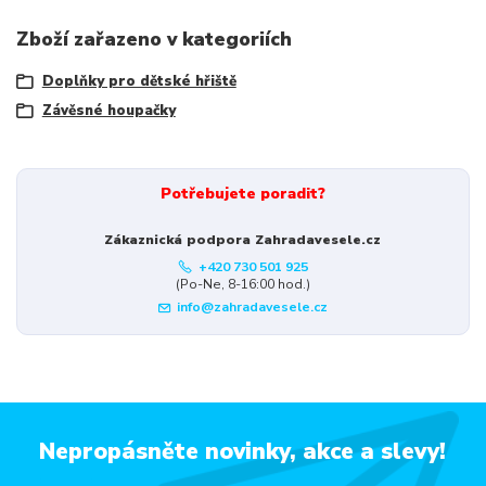
Zboží zařazeno v kategoriích
Doplňky pro dětské hřiště
Závěsné houpačky
Potřebujete poradit?
Zákaznická podpora Zahradavesele.cz
+420 730 501 925
(Po-Ne, 8-16:00 hod.)
info@zahradavesele.cz
Nepropásněte novinky, akce a slevy!