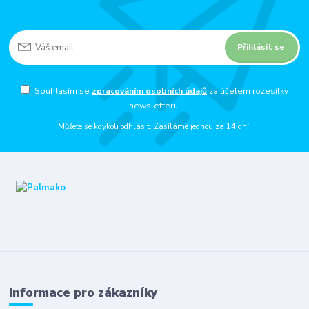
Přihlásit se
Souhlasím se
zpracováním osobních údajů
za účelem rozesílky
newsletteru.
Můžete se kdykoli odhlásit. Zasíláme jednou za 14 dní.
Informace pro zákazníky