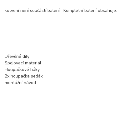
kotvení není součástí balení Kompletní balení obsahuje:
Dřevěné díly
Spojovací materiál
Houpačkové háky
2x houpačka sedák
montážní návod