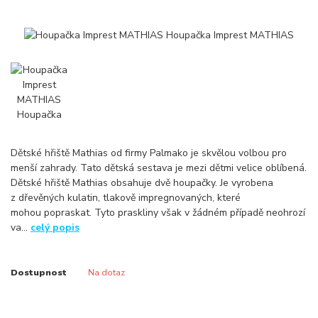
Dětské hřiště Mathias od firmy Palmako je skvělou volbou pro
menší zahrady. Tato dětská sestava je mezi dětmi velice oblíbená.
Dětské hřiště Mathias obsahuje dvě houpačky. Je vyrobena
z dřevěných kulatin, tlakově impregnovaných, které
mohou popraskat. Tyto praskliny však v žádném případě neohrozí
va...
celý popis
Dostupnost
Na dotaz