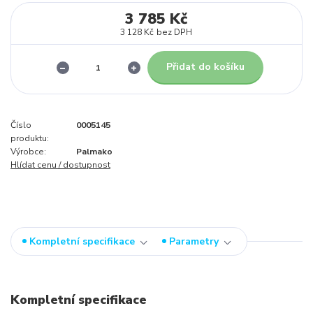
3 785 Kč
3 128 Kč
bez DPH
Přidat do košíku
Číslo
0005145
produktu:
Výrobce:
Palmako
Hlídat cenu / dostupnost
Kompletní specifikace
Parametry
Kompletní specifikace