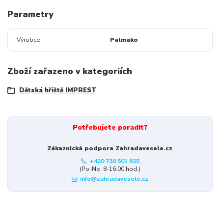
Parametry
Výrobce
Palmako
Zboží zařazeno v kategoriích
Dětská hřiště IMPREST
Potřebujete poradit?
Zákaznická podpora Zahradavesele.cz
+420 730 501 925
(Po-Ne, 8-16:00 hod.)
info@zahradavesele.cz