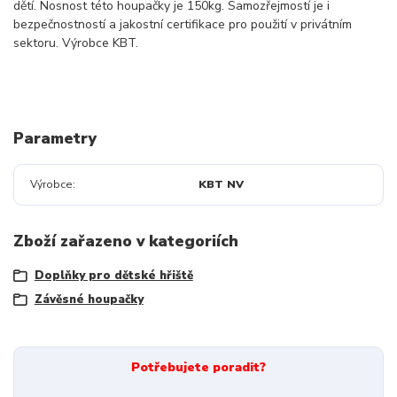
dětí. Nosnost této houpačky je 150kg. Samozřejmostí je i
bezpečnostností a jakostní certifikace pro použití v privátním
sektoru. Výrobce KBT.
Parametry
Výrobce
KBT NV
Zboží zařazeno v kategoriích
Doplňky pro dětské hřiště
Závěsné houpačky
Potřebujete poradit?