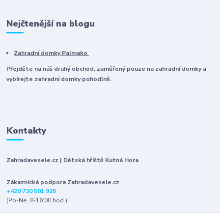
Nejčtenější na blogu
Zahradní domky Palmako
Přejděte na náš druhý obchod, zaměřený pouze na zahradní domky a
vybírejte zahradní domky pohodlně.
Kontakty
Zahradavesele.cz | Dětská hřiště Kutná Hora
Zákaznická podpora Zahradavesele.cz
+420 730 501 925
(Po-Ne, 8-16:00 hod.)
info@zahradavesele.cz