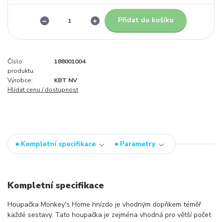
Přidat do košíku
Číslo
188001004
produktu:
Výrobce:
KBT NV
Hlídat cenu / dostupnost
Kompletní specifikace
Parametry
Kompletní specifikace
Houpačka Monkey's Home hnízdo je vhodným dopňkem téměř
každé sestavy. Tato houpačka je zejména vhodná pro větší počet