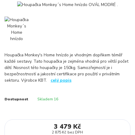
Houpačka Monkey's Home hnízdo je vhodným dopňkem téměř
každé sestavy. Tato houpačka je zejména vhodná pro větší počet
dětí. Nosnost této houpačky je 150kg. Samozřejmostí je i
bezpečnostností a jakostní certifikace pro použití v privátním
sektoru. Výrobce KBT.
celý popis
Dostupnost
Skladem 16
3 479 Kč
2 875 Kč
bez DPH