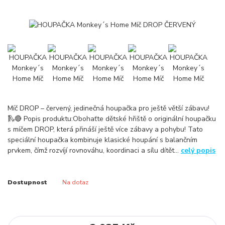
Míč DROP – červený, jedinečná houpačka pro ještě větší zábavu!
🛝🔴 Popis produktu:Obohaťte dětské hřiště o originální houpačku
s míčem DROP, která přináší ještě více zábavy a pohybu! Tato
speciální houpačka kombinuje klasické houpání s balančním
prvkem, čímž rozvíjí rovnováhu, koordinaci a sílu dítět...
celý popis
Dostupnost
Na dotaz