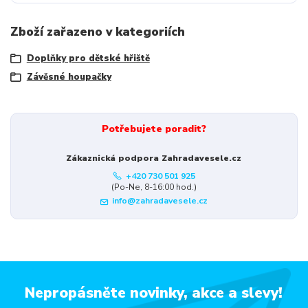
Zboží zařazeno v kategoriích
Doplňky pro dětské hřiště
Závěsné houpačky
Potřebujete poradit?
Zákaznická podpora Zahradavesele.cz
+420 730 501 925
(Po-Ne, 8-16:00 hod.)
info@zahradavesele.cz
Nepropásněte novinky, akce a slevy!