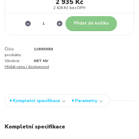
2 935 Kč
2 426 Kč
bez DPH
Přidat do košíku
Číslo
116003001
produktu:
Výrobce:
KBT NV
Hlídat cenu / dostupnost
Kompletní specifikace
Parametry
Kompletní specifikace