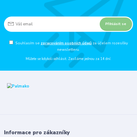
Přihlásit se
Souhlasím se
zpracováním osobních údajů
za účelem rozesílky
newsletteru.
Můžete se kdykoli odhlásit. Zasíláme jednou za 14 dní.
Informace pro zákazníky