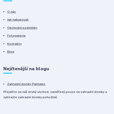
O nás
Jak nakupovat
Obchodní podmínky
Fotogalerie
Kontakty
Blog
Nejčtenější na blogu
Zahradní domky Palmako
Přejděte na náš druhý obchod, zaměřený pouze na zahradní domky a
vybírejte zahradní domky pohodlně.