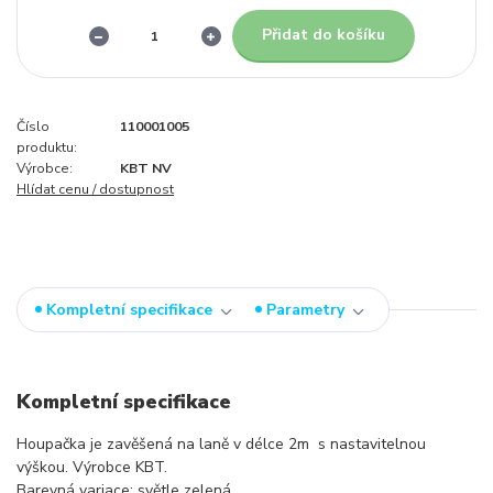
Přidat do košíku
Číslo
110001005
produktu:
Výrobce:
KBT NV
Hlídat cenu / dostupnost
Kompletní specifikace
Parametry
Kompletní specifikace
Houpačka je zavěšená na laně v délce 2m s nastavitelnou
výškou. Výrobce KBT.
Barevná variace: světle zelená