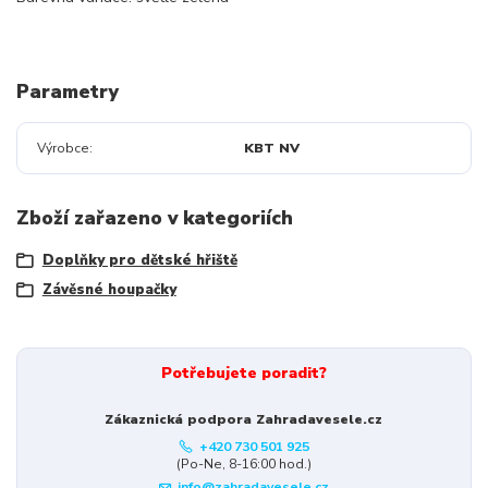
Parametry
Výrobce
KBT NV
Zboží zařazeno v kategoriích
Doplňky pro dětské hřiště
Závěsné houpačky
Potřebujete poradit?
Zákaznická podpora Zahradavesele.cz
+420 730 501 925
(Po-Ne, 8-16:00 hod.)
info@zahradavesele.cz