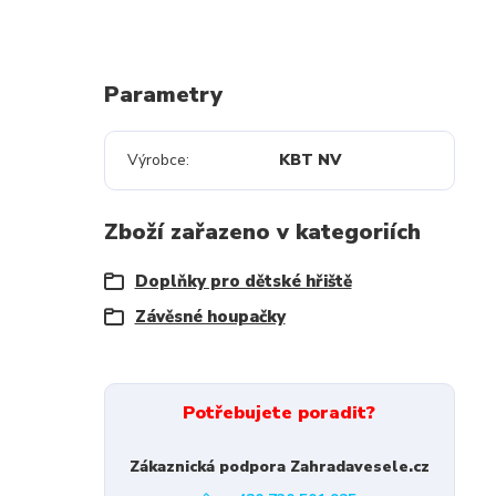
Parametry
Výrobce
KBT NV
Zboží zařazeno v kategoriích
Doplňky pro dětské hřiště
Závěsné houpačky
Potřebujete poradit?
Zákaznická podpora Zahradavesele.cz