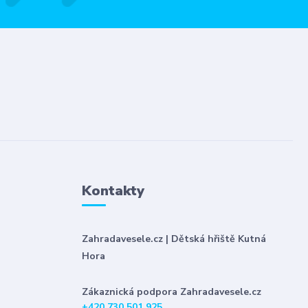
Kontakty
Zahradavesele.cz | Dětská hřiště Kutná
Hora
Zákaznická podpora Zahradavesele.cz
+420 730 501 925