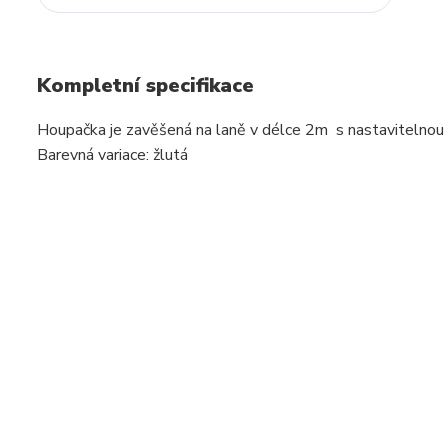
Kompletní specifikace
Houpačka je zavěšená na laně v délce 2m s nastavitelnou
Barevná variace: žlutá