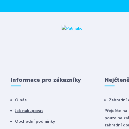
Informace pro zákazníky
Nejčteně
O nás
Zahradní
Jak nakupovat
Přejděte na
pouze na za
Obchodní podmínky
zahradní d