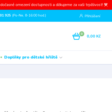
dočasné omezení dostupnosti a děkujeme za vaši trpělivost! 💙
01 925
(Po-Ne, 8-16:00 hod.)
Přihlášení
0
0,00 Kč
Doplňky pro dětské hřiště