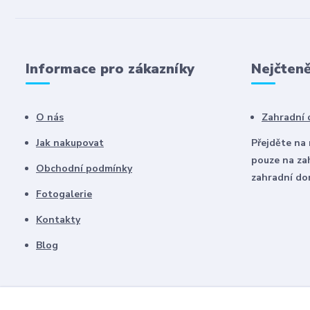
Informace pro zákazníky
Nejčteně
O nás
Zahradní
Jak nakupovat
Přejděte na
pouze na za
Obchodní podmínky
zahradní d
Fotogalerie
Kontakty
Blog