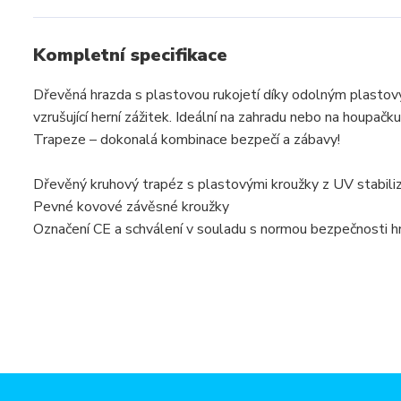
Kompletní specifikace
Dřevěná hrazda s plastovou rukojetí díky odolným plasto
vzrušující herní zážitek. Ideální na zahradu nebo na houpač
Trapeze – dokonalá kombinace bezpečí a zábavy!
Dřevěný kruhový trapéz s plastovými kroužky z UV stabili
Pevné kovové závěsné kroužky
Označení CE a schválení v souladu s normou bezpečnosti h