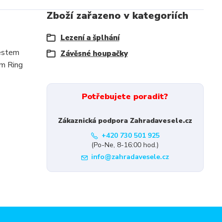
Zboží zařazeno v kategoriích
Lezení a šplhání
lestem
Závěsné houpačky
ím Ring
Potřebujete poradit?
Zákaznická podpora Zahradavesele.cz
+420 730 501 925
(Po-Ne, 8-16:00 hod.)
info@zahradavesele.cz