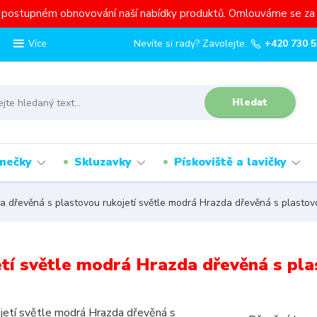
a postupném obnovování naší nabídky produktů. Omlouváme se za 
Nevíte si rady? Zavolejte.
+420 730 5
Více
Hledat
mečky
Skluzavky
Pískoviště a lavičky
 dřevěná s plastovou rukojetí světle modrá Hrazda dřevěná s plastovo
tí světle modrá Hrazda dřevěná s pla