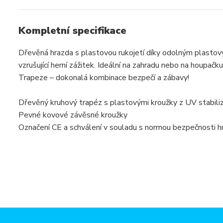
Kompletní specifikace
Dřevěná hrazda s plastovou rukojetí díky odolným plasto
vzrušující herní zážitek. Ideální na zahradu nebo na houpač
Trapeze – dokonalá kombinace bezpečí a zábavy!
Dřevěný kruhový trapéz s plastovými kroužky z UV stabili
Pevné kovové závěsné kroužky
Označení CE a schválení v souladu s normou bezpečnosti h