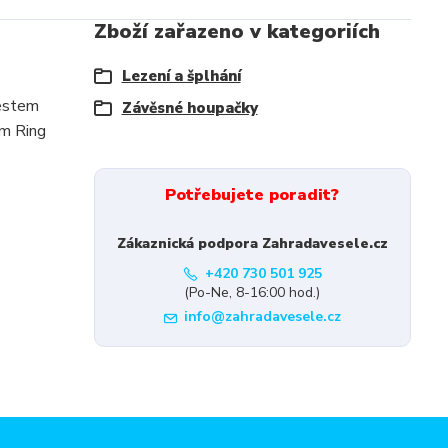
Zboží zařazeno v kategoriích
Lezení a šplhání
lestem
Závěsné houpačky
ím Ring
Potřebujete poradit?
Zákaznická podpora Zahradavesele.cz
+420 730 501 925
(Po-Ne, 8-16:00 hod.)
info@zahradavesele.cz