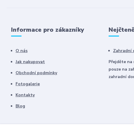
Informace pro zákazníky
Nejčteně
O nás
Zahradní
Jak nakupovat
Přejděte na
pouze na za
Obchodní podmínky
zahradní d
Fotogalerie
Kontakty
Blog