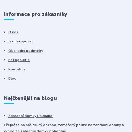
Informace pro zákazníky
O nás
Jak nakupovat
Obchodní podmínky
Fotogalerie
Kontakty
Blog
Nejčtenější na blogu
Zahradní domky Palmako
Přejděte na náš druhý obchod, zaměřený pouze na zahradní domky a
vybírejte zahradní domky pohodlně.