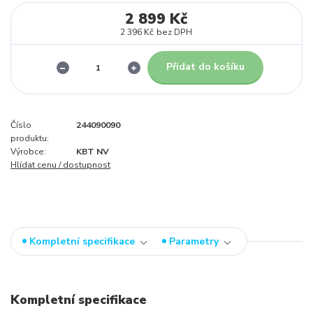
2 899 Kč
2 396 Kč
bez DPH
Přidat do košíku
Číslo
244090090
produktu:
Výrobce:
KBT NV
Hlídat cenu / dostupnost
Kompletní specifikace
Parametry
Kompletní specifikace