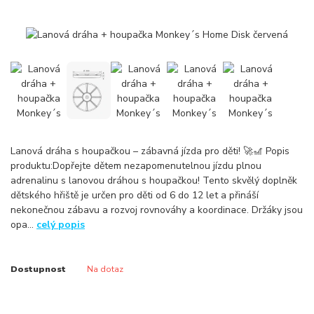
Lanová dráha s houpačkou – zábavná jízda pro děti! 🚀🎢 Popis
produktu:Dopřejte dětem nezapomenutelnou jízdu plnou
adrenalinu s lanovou dráhou s houpačkou! Tento skvělý doplněk
dětského hřiště je určen pro děti od 6 do 12 let a přináší
nekonečnou zábavu a rozvoj rovnováhy a koordinace. Držáky jsou
opa...
celý popis
Dostupnost
Na dotaz