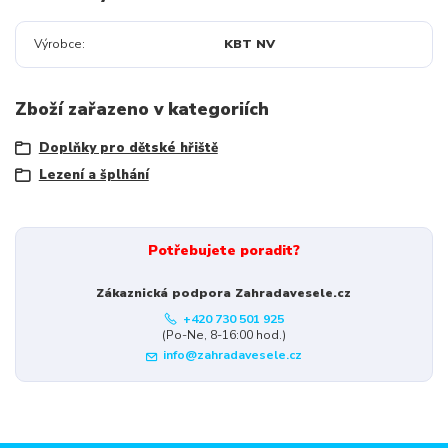
Výrobce
KBT NV
Zboží zařazeno v kategoriích
Doplňky pro dětské hřiště
Lezení a šplhání
Potřebujete poradit?
Zákaznická podpora Zahradavesele.cz
+420 730 501 925
(Po-Ne, 8-16:00 hod.)
info@zahradavesele.cz