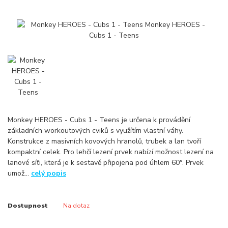
Monkey HEROES - Cubs 1 - Teens je určena k provádění
základních workoutových cviků s využítím vlastní váhy.
Konstrukce z masivních kovových hranolů, trubek a lan tvoří
kompaktní celek. Pro lehčí lezení prvek nabízí možnost lezení na
lanové síťi, která je k sestavě připojena pod úhlem 60°. Prvek
umož...
celý popis
Dostupnost
Na dotaz