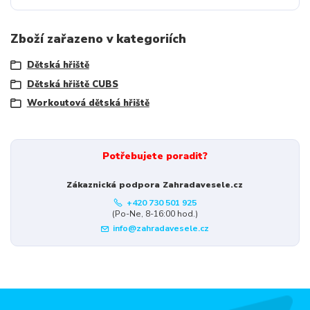
Zboží zařazeno v kategoriích
Dětská hřiště
Dětská hřiště CUBS
Workoutová dětská hřiště
Potřebujete poradit?
Zákaznická podpora Zahradavesele.cz
+420 730 501 925
(Po-Ne, 8-16:00 hod.)
info@zahradavesele.cz