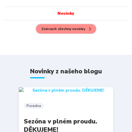
Novinky
Zobrazit všechny novinky
Novinky z našeho blogu
Poradna
Sezóna v plném proudu.
DĚKUJEME!