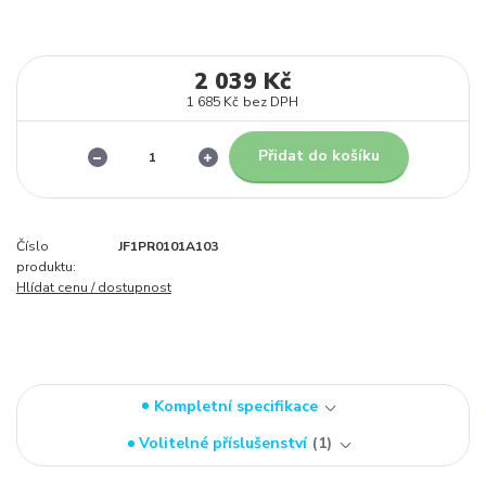
2 039 Kč
1 685 Kč
bez DPH
Přidat do košíku
Číslo
JF1PR0101A103
produktu:
Hlídat cenu / dostupnost
Kompletní specifikace
Volitelné příslušenství
1