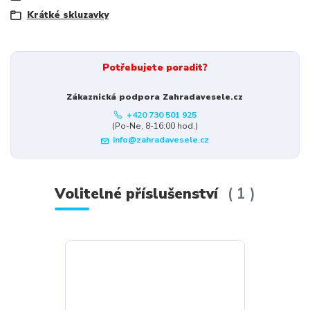
Krátké skluzavky
Potřebujete poradit?
Zákaznická podpora Zahradavesele.cz
+420 730 501 925
(Po-Ne, 8-16:00 hod.)
info@zahradavesele.cz
Volitelné příslušenství
1