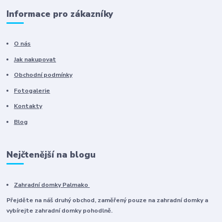
Informace pro zákazníky
O nás
Jak nakupovat
Obchodní podmínky
Fotogalerie
Kontakty
Blog
Nejčtenější na blogu
Zahradní domky Palmako
Přejděte na náš druhý obchod, zaměřený pouze na zahradní domky a
vybírejte zahradní domky pohodlně.