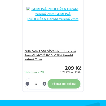
GUMOVÁ PODLOŽKA Herold zelená
7mm GUMOVÁ PODLOŽKA Herold
zelená 7mm
209 Kč
Skladem > 20
173 Kč
bez DPH
Přidat do košíku