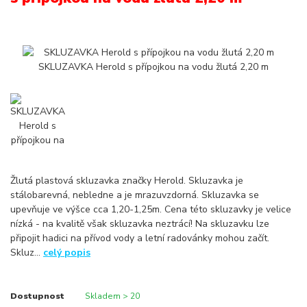
Žlutá plastová skluzavka značky Herold. Skluzavka je
stálobarevná, nebledne a je mrazuvzdorná. Skluzavka se
upevňuje ve výšce cca 1,20-1,25m. Cena této skluzavky je velice
nízká - na kvalitě však skluzavka neztrácí! Na skluzavku lze
připojit hadici na přívod vody a letní radovánky mohou začít.
Skluz...
celý popis
Dostupnost
Skladem > 20