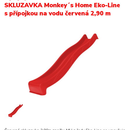
SKLUZAVKA Monkey´s Home Eko-Line
s přípojkou na vodu červená 2,90 m