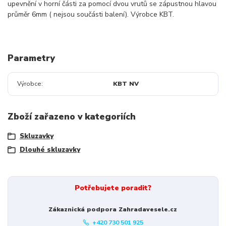
upevnění v horní části za pomocí dvou vrutů se zápustnou hlavou
průměr 6mm ( nejsou součásti balení). Výrobce KBT.
Parametry
Výrobce
KBT NV
Zboží zařazeno v kategoriích
Skluzavky
Dlouhé skluzavky
Potřebujete poradit?
Zákaznická podpora Zahradavesele.cz
+420 730 501 925