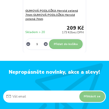
GUMOVÁ PODLOŽKA Herold zelená
7mm GUMOVÁ PODLOŽKA Herold
zelená 7mm
209 Kč
Skladem > 20
173 Kč
bez DPH
Přidat do košíku
Nepropásněte novinky, akce a slevy!
Přihlásit se