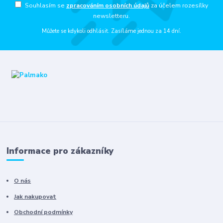
Souhlasím se
zpracováním osobních údajů
za účelem rozesílky
newsletteru.
Můžete se kdykoli odhlásit. Zasíláme jednou za 14 dní.
Informace pro zákazníky
O nás
Jak nakupovat
Obchodní podmínky