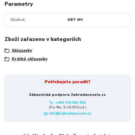
Parametry
Výrobce
KBT NV
Zboží zařazeno v kategoriích
Skluzavky
Krátké skluzavky
Potřebujete poradit?
Zákaznická podpora Zahradavesele.cz
+420 730 501 925
(Po-Ne, 8-16:00 hod.)
info@zahradavesele.cz