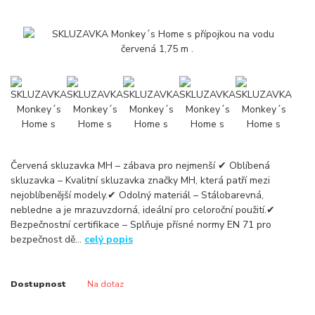
Červená skluzavka MH – zábava pro nejmenší ✔ Oblíbená
skluzavka – Kvalitní skluzavka značky MH, která patří mezi
nejoblíbenější modely.✔ Odolný materiál – Stálobarevná,
nebledne a je mrazuvzdorná, ideální pro celoroční použití.✔
Bezpečnostní certifikace – Splňuje přísné normy EN 71 pro
bezpečnost dě...
celý popis
Dostupnost
Na dotaz