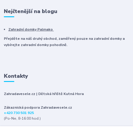
Nejčtenější na blogu
Zahradní domky Palmako
Přejděte na náš druhý obchod, zaměřený pouze na zahradní domky a
vybírejte zahradní domky pohodlně.
Kontakty
Zahradavesele.cz | Dětská hřiště Kutná Hora
Zákaznická podpora Zahradavesele.cz
+420 730 501 925
(Po-Ne, 8-16:00 hod.)
info@zahradavesele.cz