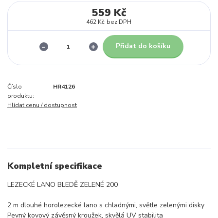
559 Kč
462 Kč
bez DPH
Přidat do košíku
Číslo
HR4126
produktu:
Hlídat cenu / dostupnost
Kompletní specifikace
LEZECKÉ LANO BLEDĚ ZELENÉ 200
2 m dlouhé horolezecké lano s chladnými, světle zelenými disky
Pevný kovový závěsný kroužek, skvělá UV stabilita