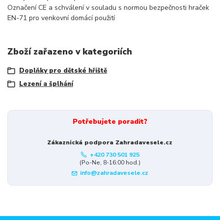
Označení CE a schválení v souladu s normou bezpečnosti hraček
EN-71 pro venkovní domácí použití
Zboží zařazeno v kategoriích
Doplňky pro dětské hřiště
Lezení a šplhání
Potřebujete poradit?
Zákaznická podpora Zahradavesele.cz
+420 730 501 925
(Po-Ne, 8-16:00 hod.)
info@zahradavesele.cz