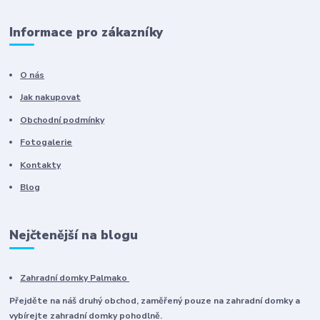
Informace pro zákazníky
O nás
Jak nakupovat
Obchodní podmínky
Fotogalerie
Kontakty
Blog
Nejčtenější na blogu
Zahradní domky Palmako
Přejděte na náš druhý obchod, zaměřený pouze na zahradní domky a
vybírejte zahradní domky pohodlně.