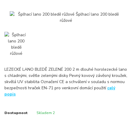
LEZECKÉ LANO BLEDĚ ZELENÉ 200 2 m dlouhé horolezecké lano
s chladnými, světle zelenými disky Pevný kovový závěsný kroužek,
skvělá UV stabilita Označení CE a schválení v souladu s normou
bezpečnosti hraček EN-71 pro venkovní domácí použití
celý
popis
Dostupnost
Skladem 2