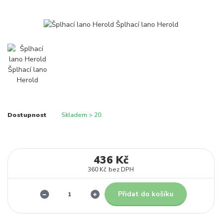
Dostupnost
Skladem > 20
436 Kč
360 Kč
bez DPH
Přidat do košíku