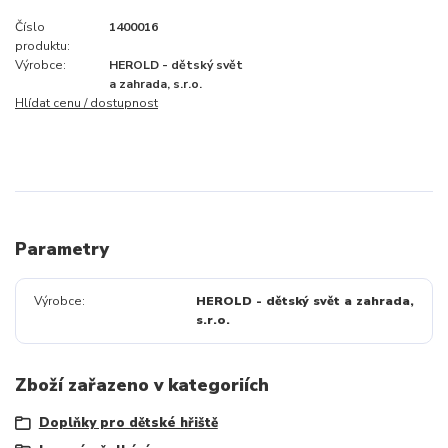
Číslo
1400016
produktu:
Výrobce:
HEROLD - dětský svět
a zahrada, s.r.o.
Hlídat cenu / dostupnost
Parametry
Výrobce
HEROLD - dětský svět a zahrada,
s.r.o.
Zboží zařazeno v kategoriích
Doplňky pro dětské hřiště