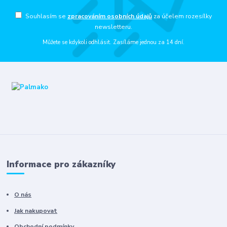
Souhlasím se
zpracováním osobních údajů
za účelem rozesílky
newsletteru.
Můžete se kdykoli odhlásit. Zasíláme jednou za 14 dní.
Informace pro zákazníky
O nás
Jak nakupovat
Obchodní podmínky