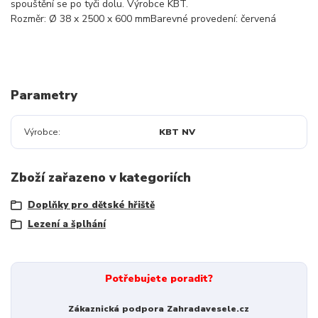
spouštění se po tyči dolu. Výrobce KBT.
Rozměr: Ø 38 x 2500 x 600 mmBarevné provedení: červená
Parametry
Výrobce
KBT NV
Zboží zařazeno v kategoriích
Doplňky pro dětské hřiště
Lezení a šplhání
Potřebujete poradit?
Zákaznická podpora Zahradavesele.cz