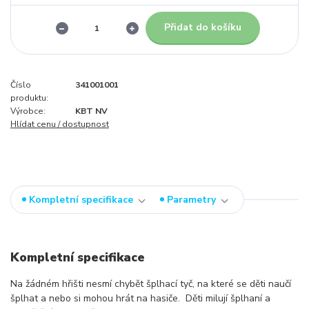
Přidat do košíku
Číslo
341001001
produktu:
Výrobce:
KBT NV
Hlídat cenu / dostupnost
Kompletní specifikace
Parametry
Kompletní specifikace
Na žádném hřišti nesmí chybět šplhací tyč, na které se děti naučí
šplhat a nebo si mohou hrát na hasiče. Děti milují šplhaní a