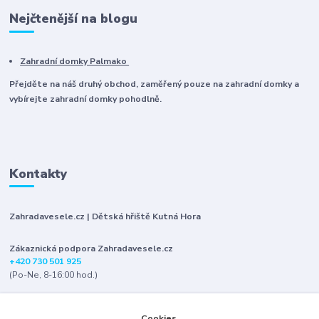
Nejčtenější na blogu
Zahradní domky Palmako
Přejděte na náš druhý obchod, zaměřený pouze na zahradní domky a
vybírejte zahradní domky pohodlně.
Kontakty
Zahradavesele.cz | Dětská hřiště Kutná Hora
Zákaznická podpora Zahradavesele.cz
+420 730 501 925
(Po-Ne, 8-16:00 hod.)
info@zahradavesele.cz
Cookies