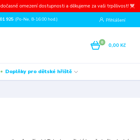
dočasné omezení dostupnosti a děkujeme za vaši trpělivost! 💙
01 925
(Po-Ne, 8-16:00 hod.)
Přihlášení
0
0,00 Kč
Doplňky pro dětské hřiště