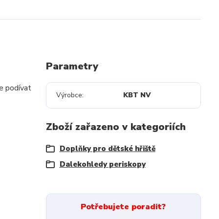
Parametry
se podívat
Výrobce
KBT NV
Zboží zařazeno v kategoriích
Doplňky pro dětské hřiště
Dalekohledy periskopy
Potřebujete poradit?