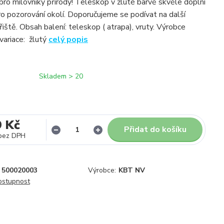
pro milovníky přírody! Teleskop v žluté barvě skvěle doplní
ro pozorování okolí. Doporučujeme se podívat na další
iště. Obsah balení: teleskop ( atrapa), vruty. Výrobce
ariace: žlutý
celý popis
Skladem > 20
9 Kč
Přidat do košíku
bez DPH
500020003
Výrobce:
KBT NV
dostupnost