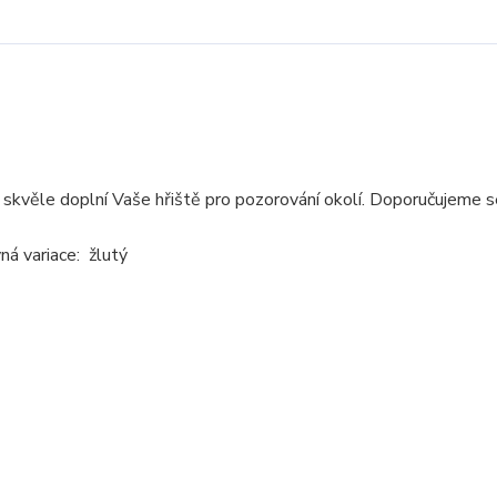
ě skvěle doplní Vaše hřiště pro pozorování okolí. Doporučujeme 
ná variace: žlutý