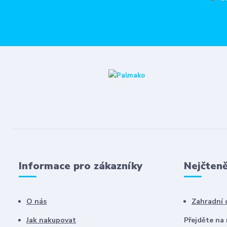
Informace pro zákazníky
Nejčteně
O nás
Zahradní
Jak nakupovat
Přejděte na