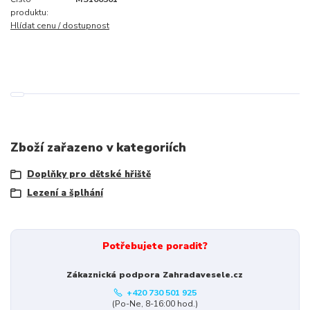
produktu:
Hlídat cenu / dostupnost
Zboží zařazeno v kategoriích
Doplňky pro dětské hřiště
Lezení a šplhání
Potřebujete poradit?
Zákaznická podpora Zahradavesele.cz
+420 730 501 925
(Po-Ne, 8-16:00 hod.)