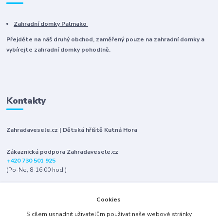
Zahradní domky Palmako
Přejděte na náš druhý obchod, zaměřený pouze na zahradní domky a
vybírejte zahradní domky pohodlně.
Kontakty
Zahradavesele.cz | Dětská hřiště Kutná Hora
Zákaznická podpora Zahradavesele.cz
+420 730 501 925
(Po-Ne, 8-16:00 hod.)
info@zahradavesele.cz
Cookies
S cílem usnadnit uživatelům používat naše webové stránky