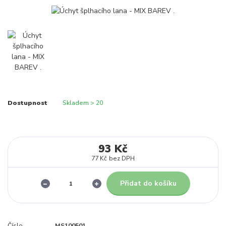
Dostupnost
Skladem > 20
93 Kč
77 Kč
bez DPH
Přidat do košíku
Číslo
MS100501