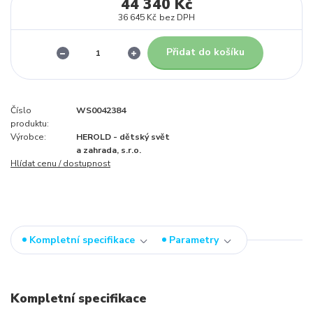
44 340 Kč
36 645 Kč
bez DPH
Přidat do košíku
Číslo
WS0042384
produktu:
Výrobce:
HEROLD - dětský svět
a zahrada, s.r.o.
Hlídat cenu / dostupnost
Kompletní specifikace
Parametry
Kompletní specifikace