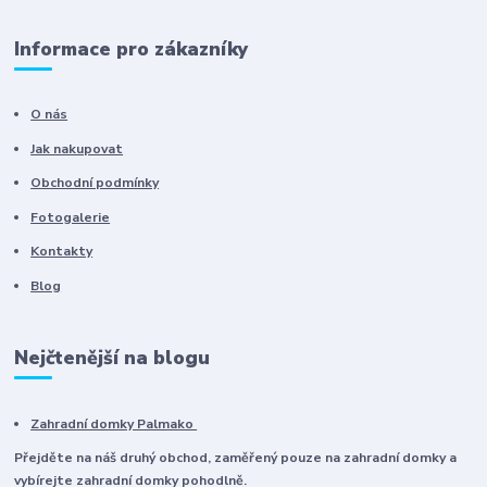
Informace pro zákazníky
O nás
Jak nakupovat
Obchodní podmínky
Fotogalerie
Kontakty
Blog
Nejčtenější na blogu
Zahradní domky Palmako
Přejděte na náš druhý obchod, zaměřený pouze na zahradní domky a
vybírejte zahradní domky pohodlně.