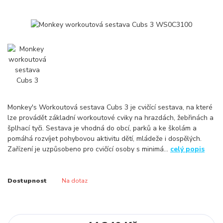
Monkey's Workoutová sestava Cubs 3 je cvičící sestava, na které
lze provádět základní workoutové cviky na hrazdách, žebřinách a
šplhací tyči. Sestava je vhodná do obcí, parků a ke školám a
pomáhá rozvíjet pohybovou aktivitu dětí, mládeže i dospělých.
Zařízení je uzpůsobeno pro cvičící osoby s minimá...
celý popis
Dostupnost
Na dotaz