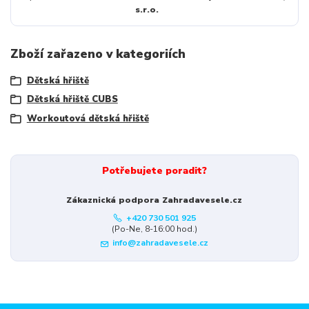
s.r.o.
Zboží zařazeno v kategoriích
Dětská hřiště
Dětská hřiště CUBS
Workoutová dětská hřiště
Potřebujete poradit?
Zákaznická podpora Zahradavesele.cz
+420 730 501 925
(Po-Ne, 8-16:00 hod.)
info@zahradavesele.cz