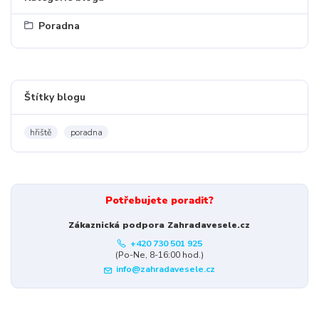
Poradna
Štítky blogu
hřiště
poradna
Potřebujete poradit?
Zákaznická podpora Zahradavesele.cz
+420 730 501 925
(Po-Ne, 8-16:00 hod.)
info@zahradavesele.cz