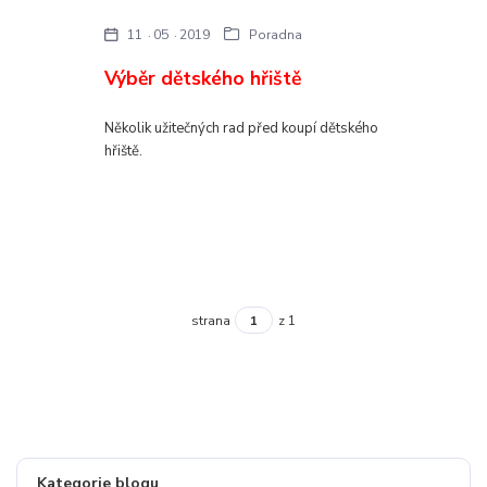
11
05
2019
Poradna
Výběr dětského hřiště
Několik užitečných rad před koupí dětského
hřiště.
strana
z 1
Kategorie blogu