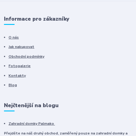
Informace pro zákazníky
O nás
Jak nakupovat
Obchodní podmínky
Fotogalerie
Kontakty
Blog
Nejčtenější na blogu
Zahradní domky Palmako
Přejděte na náš druhý obchod, zaměřený pouze na zahradní domky a