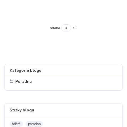
strana
z 1
Kategorie blogu
Poradna
Štítky blogu
hřiště
poradna