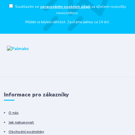
Souhlasím se
zpracováním osobních údajů
za účelem rozesílky
newsletteru.
Můžete se kdykoli odhlásit. Zasíláme jednou za 14 dní.
Informace pro zákazníky
O nás
Jak nakupovat
Obchodní podmínky