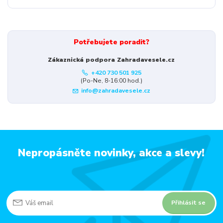
Potřebujete poradit?
Zákaznická podpora Zahradavesele.cz
+420 730 501 925
(Po-Ne, 8-16:00 hod.)
info@zahradavesele.cz
Nepropásněte novinky, akce a slevy!
Přihlásit se