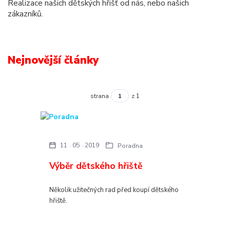
Realizace našich dětských hřišť od nás, nebo našich
zákazníků.
Nejnovější články
strana
z 1
11
05
2019
Poradna
Výběr dětského hřiště
Několik užitečných rad před koupí dětského
hřiště.